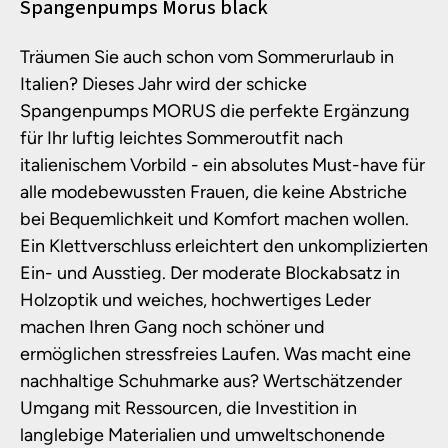
Produktinformationen
Spangenpumps Morus black
Träumen Sie auch schon vom Sommerurlaub in
Italien? Dieses Jahr wird der schicke
Spangenpumps MORUS die perfekte Ergänzung
für Ihr luftig leichtes Sommeroutfit nach
italienischem Vorbild - ein absolutes Must-have für
alle modebewussten Frauen, die keine Abstriche
bei Bequemlichkeit und Komfort machen wollen.
Ein Klettverschluss erleichtert den unkomplizierten
Ein- und Ausstieg. Der moderate Blockabsatz in
Holzoptik und weiches, hochwertiges Leder
machen Ihren Gang noch schöner und
ermöglichen stressfreies Laufen. Was macht eine
nachhaltige Schuhmarke aus? Wertschätzender
Umgang mit Ressourcen, die Investition in
langlebige Materialien und umweltschonende