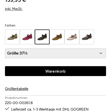
inkl. MwSt.
Farben
Größe:
37½
Warenkorb
Größentabelle
Produktnummer:
220-00-00261.8
Lieferzeit ca. 1-3 Werktage mit DHL GOGREEN