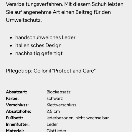
Verarbeitungsverfahren. Mit diesem Schuh leisten
Sie auf angenehme Art einen Beitrag für den
Umweltschutz.
handschuhweiches Leder
italienisches Design
nachhaltig gefertigt
Pflegetipp: Collonil "Protect and Care"
Absatzart:
Blockabsatz
Farbe:
schwarz
Verschluss:
Klettverschluss
Absatzhöhe:
2,5 cm
Fußbett:
lederbezogen, nicht wechselbar
Innenfutter:
Leder
Material:
Glattleder