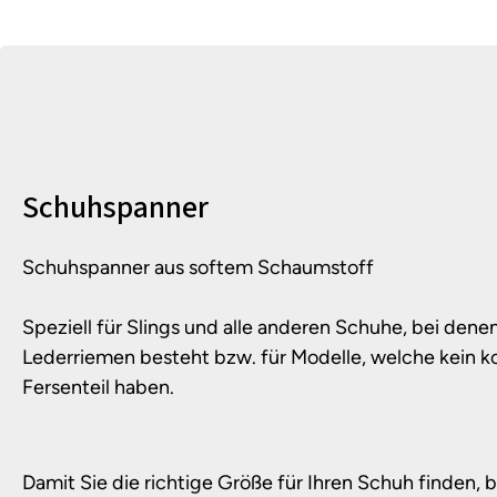
Produktinformationen
Schuhspanner
Schuhspanner aus softem Schaumstoff
Speziell für Slings und alle anderen Schuhe, bei denen
Lederriemen besteht bzw. für Modelle, welche kein 
Fersenteil haben.
Damit Sie die richtige Größe für Ihren Schuh finden, 