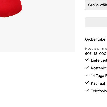
Größe 
Größentabel
Produktnummer
606-18-000
Lieferze
Kostenlo
14 Tage 
Kauf auf
Telefoni