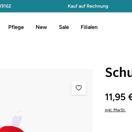
19162
Kauf auf Rechnung
Pflege
New
Sale
Filialen
Sch
11,95 
inkl. MwSt.