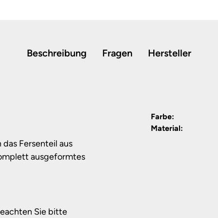
Beschreibung
Fragen
Hersteller
Farbe:
Material:
 das Fersenteil aus
komplett ausgeformtes
beachten Sie bitte