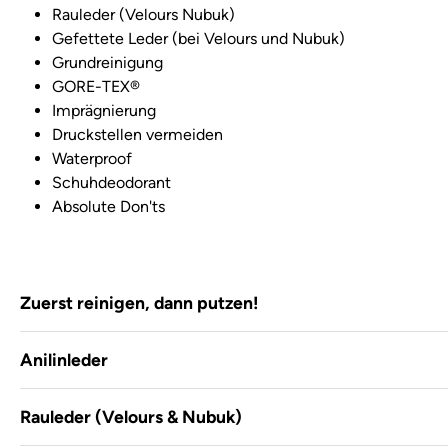
Rauleder (Velours Nubuk)
Gefettete Leder (bei Velours und Nubuk)
Grundreinigung
GORE-TEX®
Imprägnierung
Druckstellen vermeiden
Waterproof
Schuhdeodorant
Absolute Don'ts
Zuerst reinigen, dann putzen!
Anilinleder
Rauleder (Velours & Nubuk)