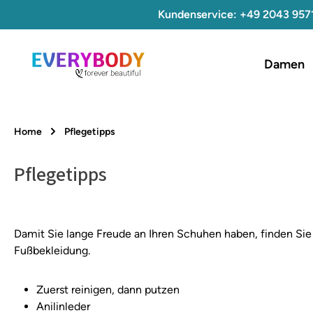
Kundenservice: +49 2043 957
 Hauptinhalt springen
Zur Suche springen
Zur Hauptnavigation springen
Damen
Home
Pflegetipps
Pflegetipps
Damit Sie lange Freude an Ihren Schuhen haben, finden Sie h
Fußbekleidung.
Zuerst reinigen, dann putzen
Anilinleder