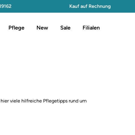
19162
Kauf auf Rechnung
Pflege
New
Sale
Filialen
ier viele hilfreiche Pflegetipps rund um