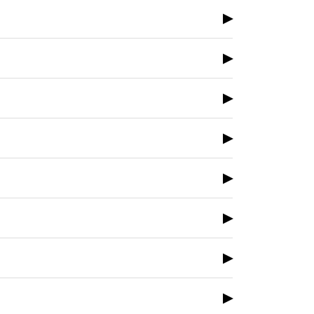
▶
▶
▶
▶
▶
▶
▶
▶