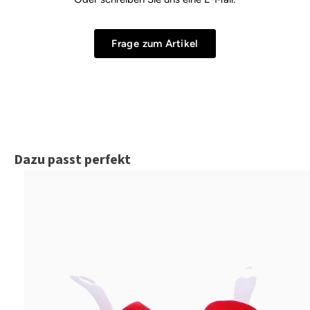
Frage zum Artikel
Produktgalerie überspringen
Dazu passt perfekt