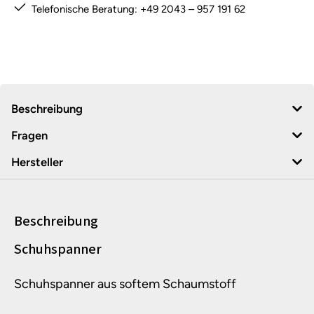
Telefonische Beratung: +49 2043 – 957 191 62
Beschreibung
Fragen
Hersteller
Beschreibung
Produktinformationen
Schuhspanner
Schuhspanner aus softem Schaumstoff