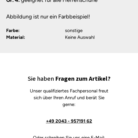
Gr. 4:
geeignet für alle Herrenschuhe
Abbildung ist nur ein Farbbeispiel!
Farbe:
sonstige
Material:
Keine Auswahl
Sie haben
Fragen zum Artikel?
Unser qualifiziertes Fachpersonal freut
sich über Ihren Anruf und berät Sie
gerne:
+49 2043 - 957191 62
Oder schreiben Sie uns eine E-Mail: