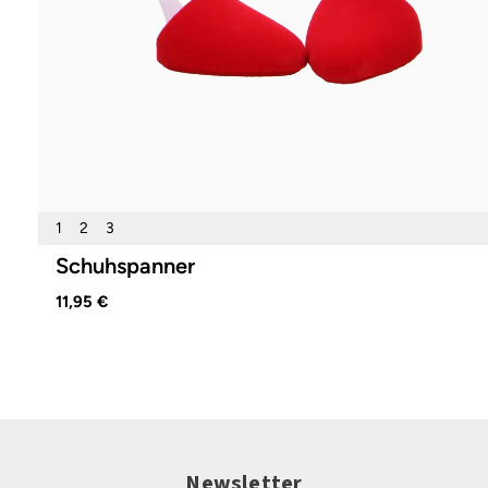
1
2
3
Schuhspanner
11,95 €
Newsletter