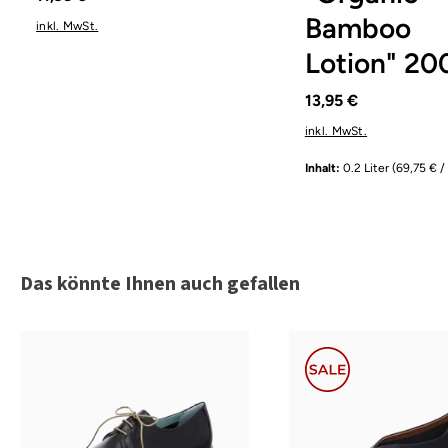
Bamboo
inkl. MwSt.
Lotion" 20
13,95 €
inkl. MwSt.
Inhalt:
0.2 Liter
(69,75 € / 
Produktgalerie überspringen
Das könnte Ihnen auch gefallen