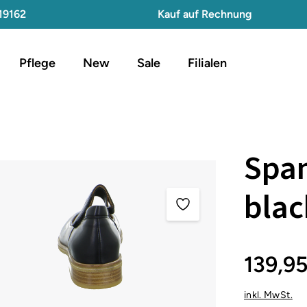
19162
Kauf auf Rechnung
Pflege
New
Sale
Filialen
Spa
blac
139,9
inkl. MwSt.