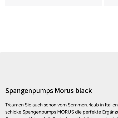
Produktinformationen
Spangenpumps Morus black
Träumen Sie auch schon vom Sommerurlaub in Italien?
schicke Spangenpumps MORUS die perfekte Ergänzung 