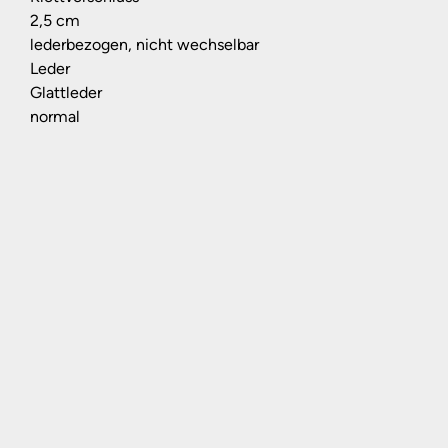
2,5 cm
lederbezogen, nicht wechselbar
Leder
Glattleder
normal