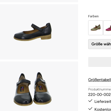
Farben
Größe 
Größentabel
Produktnummer
220-00-002
Lieferze
Kostenlo