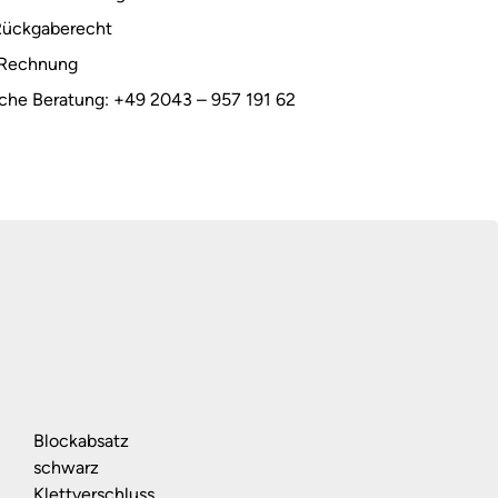
Rückgaberecht
 Rechnung
sche Beratung: +49 2043 – 957 191 62
Blockabsatz
schwarz
Klettverschluss