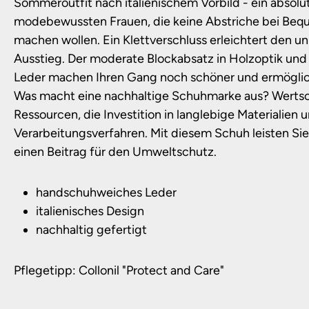
Sommeroutfit nach italienischem Vorbild - ein absolut
modebewussten Frauen, die keine Abstriche bei Beq
machen wollen. Ein Klettverschluss erleichtert den u
Ausstieg. Der moderate Blockabsatz in Holzoptik un
Leder machen Ihren Gang noch schöner und ermöglich
Was macht eine nachhaltige Schuhmarke aus? Wert
Ressourcen, die Investition in langlebige Materiali
Verarbeitungsverfahren. Mit diesem Schuh leisten Si
einen Beitrag für den Umweltschutz.
handschuhweiches Leder
italienisches Design
nachhaltig gefertigt
Pflegetipp: Collonil "Protect and Care"