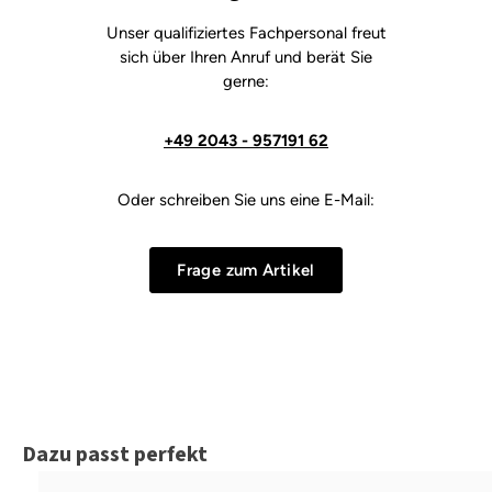
Unser qualifiziertes Fachpersonal freut
sich über Ihren Anruf und berät Sie
gerne:
+49 2043 - 957191 62
Oder schreiben Sie uns eine E-Mail:
Frage zum Artikel
Produktgalerie überspringen
Dazu passt perfekt