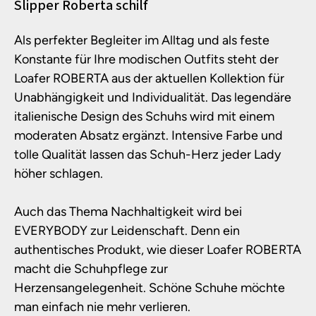
Produktinformationen
Slipper Roberta schilf
Als perfekter Begleiter im Alltag und als feste
Konstante für Ihre modischen Outfits steht der
Loafer ROBERTA aus der aktuellen Kollektion für
Unabhängigkeit und Individualität. Das legendäre
italienische Design des Schuhs wird mit einem
moderaten Absatz ergänzt. Intensive Farbe und
tolle Qualität lassen das Schuh-Herz jeder Lady
höher schlagen.
Auch das Thema Nachhaltigkeit wird bei
EVERYBODY zur Leidenschaft. Denn ein
authentisches Produkt, wie dieser Loafer ROBERTA
macht die Schuhpflege zur
Herzensangelegenheit. Schöne Schuhe möchte
man einfach nie mehr verlieren.