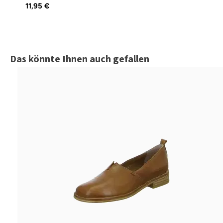
11,95 €
Produktgalerie überspringen
Das könnte Ihnen auch gefallen