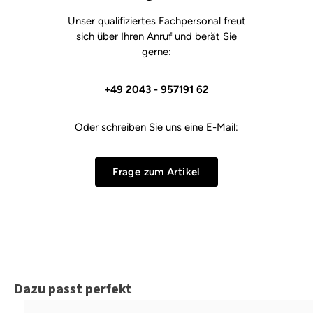
Unser qualifiziertes Fachpersonal freut
sich über Ihren Anruf und berät Sie
gerne:
+49 2043 - 957191 62
Oder schreiben Sie uns eine E-Mail:
Frage zum Artikel
Produktgalerie überspringen
Dazu passt perfekt