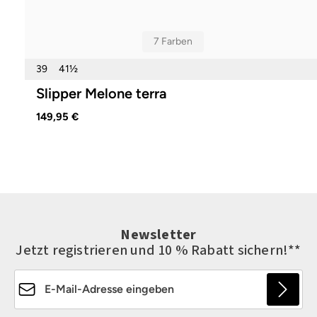
7 Farben
39
41½
Slipper Melone terra
149,95 €
Newsletter
Jetzt registrieren und 10 % Rabatt sichern!**
E-Mail-Adresse*