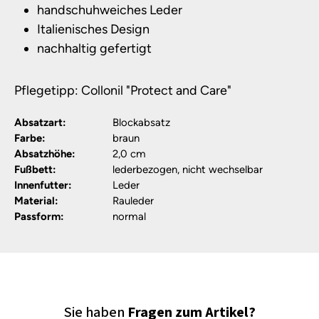
handschuhweiches Leder
Italienisches Design
nachhaltig gefertigt
Pflegetipp: Collonil "Protect and Care"
Absatzart:
Blockabsatz
Farbe:
braun
Absatzhöhe:
2,0 cm
Fußbett:
lederbezogen, nicht wechselbar
Innenfutter:
Leder
Material:
Rauleder
Passform:
normal
Sie haben
Fragen zum Artikel?