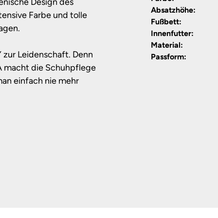
ienische Design des
Absatzhöhe:
ensive Farbe und tolle
Fußbett:
agen.
Innenfutter:
Material:
zur Leidenschaft. Denn
Passform:
NA macht die Schuhpflege
an einfach nie mehr