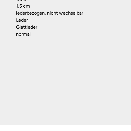
1,5 cm
lederbezogen, nicht wechselbar
Leder
Glattleder
normal