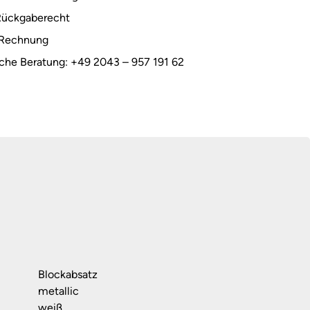
Rückgaberecht
 Rechnung
sche Beratung: +49 2043 – 957 191 62
Blockabsatz
metallic
weiß