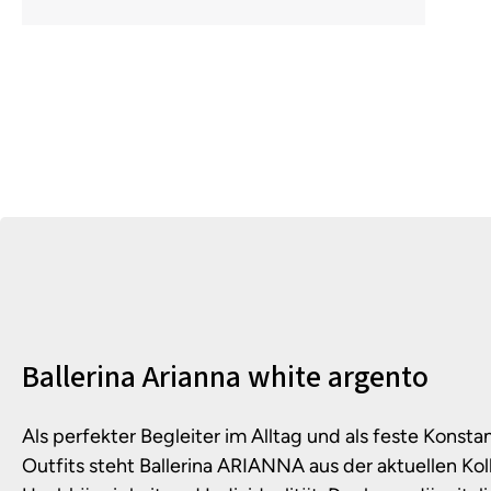
Produktinformationen
Ballerina Arianna white argento
Als perfekter Begleiter im Alltag und als feste Konst
Outfits steht Ballerina ARIANNA aus der aktuellen Koll