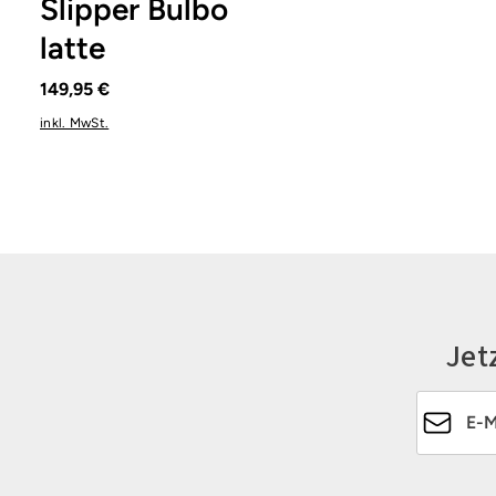
Slipper Bulbo
latte
149,95 €
inkl. MwSt.
Jet
E-Mail-Ad