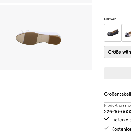
Farben
Größe 
Größentabel
Produktnummer
226-10-000
Lieferze
Kostenlo