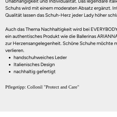
Unabhängigkeit und Individualität. Das legendäre ital
Schuhs wird mit einem moderaten Absatz ergänzt. Int
Qualität lassen das Schuh-Herz jeder Lady höher schl
Auch das Thema Nachhaltigkeit wird bei EVERYBODY 
ein authentisches Produkt wie die Ballerinas ARIAN
zur Herzensangelegenheit. Schöne Schuhe möchte m
verlieren.
handschuhweiches Leder
Italienisches Design
nachhaltig gefertigt
Pflegetipp: Collonil "Protect and Care"