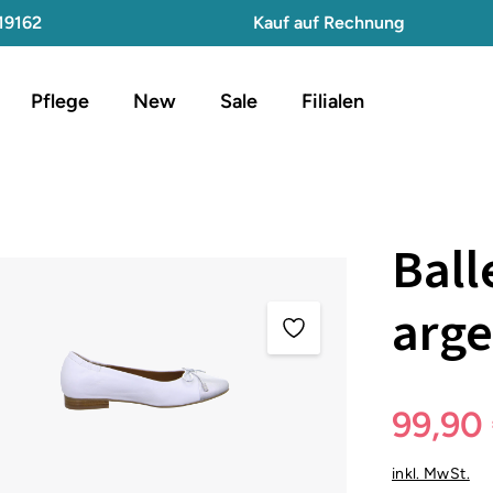
19162
Kauf auf Rechnung
Pflege
New
Sale
Filialen
Ball
arge
99,90
inkl. MwSt.