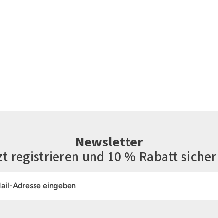
Newsletter
zt registrieren und 10 % Rabatt sicher
resse*