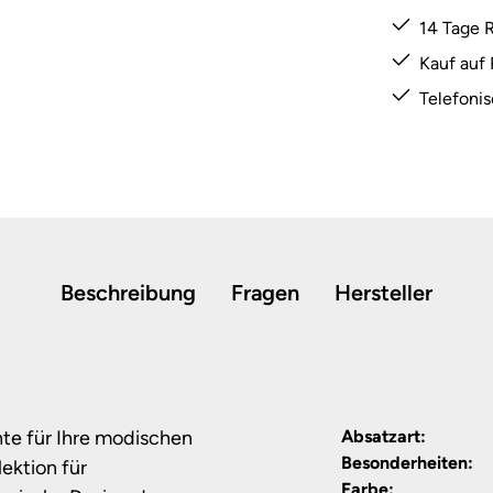
14 Tage 
Kauf auf
Telefoni
Beschreibung
Fragen
Hersteller
ante für Ihre modischen
Absatzart:
Besonderheiten:
ektion für
Farbe: