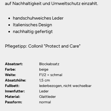
auf Nachhaltigkeit und Umweltschutz einzahlt.
handschuhweiches Leder
Italienisches Design
nachhaltig gefertigt
Pflegetipp: Collonil "Protect and Care"
Absatzart:
Blockabsatz
Farbe:
beige
Weite:
F1/2 = schmal
Absatzhöhe:
1,5 cm
Fußbett:
lederbezogen, nicht wechselbar
Innenfutter:
Leder
Material:
Glattleder
Passform:
normal