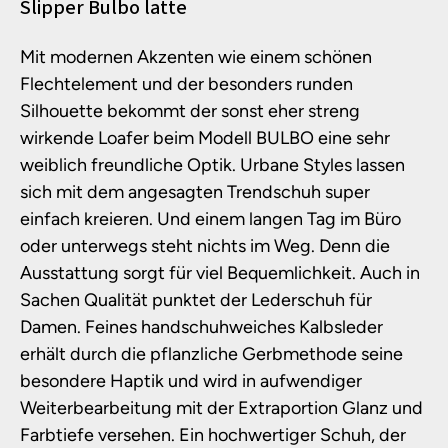
Produktinformationen
Slipper Bulbo latte
Mit modernen Akzenten wie einem schönen
Flechtelement und der besonders runden
Silhouette bekommt der sonst eher streng
wirkende Loafer beim Modell BULBO eine sehr
weiblich freundliche Optik. Urbane Styles lassen
sich mit dem angesagten Trendschuh super
einfach kreieren. Und einem langen Tag im Büro
oder unterwegs steht nichts im Weg. Denn die
Ausstattung sorgt für viel Bequemlichkeit. Auch in
Sachen Qualität punktet der Lederschuh für
Damen. Feines handschuhweiches Kalbsleder
erhält durch die pflanzliche Gerbmethode seine
besondere Haptik und wird in aufwendiger
Weiterbearbeitung mit der Extraportion Glanz und
Farbtiefe versehen. Ein hochwertiger Schuh, der