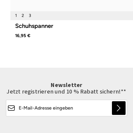
1
2
3
Schuhspanner
16,95 €
Newsletter
Jetzt registrieren und 10 % Rabatt sichern!**
E-Mail-Adresse*
Die mit einem Stern (*) markierten Felder sind