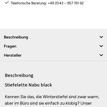
Telefonische Beratung: +49 2043 – 957 191 62
Beschreibung
Fragen
Hersteller
Beschreibung
Produktinformationen
Stiefelette Nabu black
Kennen Sie das, die Winterstiefel sind zwar warm,
aber im Büro sind sie einfach zu klobig? Unser