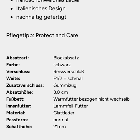
handschuhweiches Leder
Italienisches Design
nachhaltig gefertigt
Pflegetipp: Protect and Care
Absatzart:
Blockabsatz
Farbe:
schwarz
Verschluss:
Reissverschluß
Weite:
F1/2 = schmal
Zusatzverschluss:
Gummizug
Absatzhöhe:
3,0 cm
Fußbett:
Warmfutter bezogen nicht wechselb
Innenfutter:
Lammfell-Futter
Material:
Glattleder
Passform:
normal
Schafthöhe:
21 cm