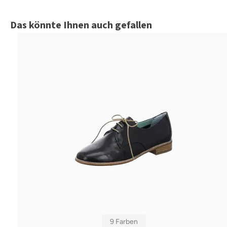
Produktgalerie überspringen
Das könnte Ihnen auch gefallen
9 Farben