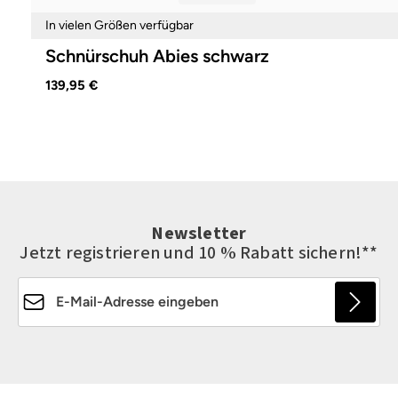
In vielen Größen verfügbar
Schnürschuh Abies schwarz
139,95 €
Newsletter
Jetzt registrieren und 10 % Rabatt sichern!**
E-Mail-Adresse*
Die mit einem Stern (*) markierten Felder sind
Pflichtfelder.