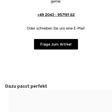
gerne:
+49 2043 - 957191 62
Oder schreiben Sie uns eine E-Mail:
Frage zum Artikel
Produktgalerie überspringen
Dazu passt perfekt