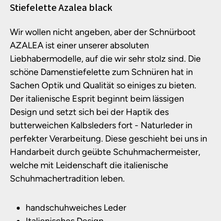
Produktinformationen
Stiefelette Azalea black
Wir wollen nicht angeben, aber der Schnürboot
AZALEA ist einer unserer absoluten
Liebhabermodelle, auf die wir sehr stolz sind. Die
schöne Damenstiefelette zum Schnüren hat in
Sachen Optik und Qualität so einiges zu bieten.
Der italienische Esprit beginnt beim lässigen
Design und setzt sich bei der Haptik des
butterweichen Kalbsleders fort - Naturleder in
perfekter Verarbeitung. Diese geschieht bei uns in
Handarbeit durch geübte Schuhmachermeister,
welche mit Leidenschaft die italienische
Schuhmachertradition leben.
handschuhweiches Leder