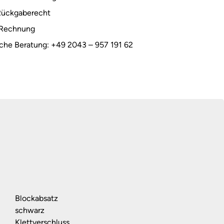
Rückgaberecht
 Rechnung
sche Beratung: +49 2043 – 957 191 62
Blockabsatz
schwarz
Klettverschluss