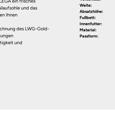
ALEGA ein frisches
Weite:
laufsohle und das
Absatzhöhe:
en Ihnen
Fußbett:
Innenfutter:
eichnung des LWG-Gold-
Material:
ngungen
Passform:
tigkeit und