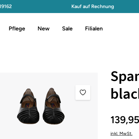
19162
Kauf auf Rechnung
Pflege
New
Sale
Filialen
Spa
blac
139,9
inkl. MwSt.