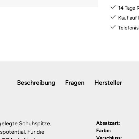
14 Tage 
Kauf auf
Telefoni
Beschreibung
Fragen
Hersteller
 gelegte Schuhspitze.
Absatzart:
Farbe:
potential. Für die
Verschluss: