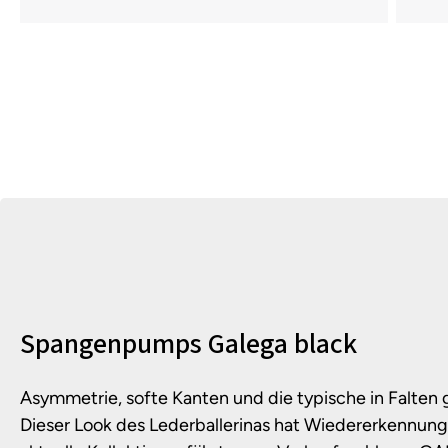
Produktinformationen
Spangenpumps Galega black
Asymmetrie, softe Kanten und die typische in Falten
Dieser Look des Lederballerinas hat Wiedererkennungs