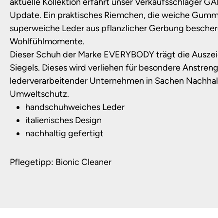
aktuelle Kollektion erfährt unser Verkaufsschlager G
Update. Ein praktisches Riemchen, die weiche Gummi
superweiche Leder aus pflanzlicher Gerbung bescher
Wohlfühlmomente.
Dieser Schuh der Marke EVERYBODY trägt die Ausz
Siegels. Dieses wird verliehen für besondere Anstre
lederverarbeitender Unternehmen in Sachen Nachhal
Umweltschutz.
handschuhweiches Leder
italienisches Design
nachhaltig gefertigt
Pflegetipp: Bionic Cleaner