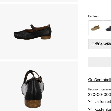
Farben
Größe 
Größentabel
Produktnummer
220-00-000
Lieferze
Kostenlo