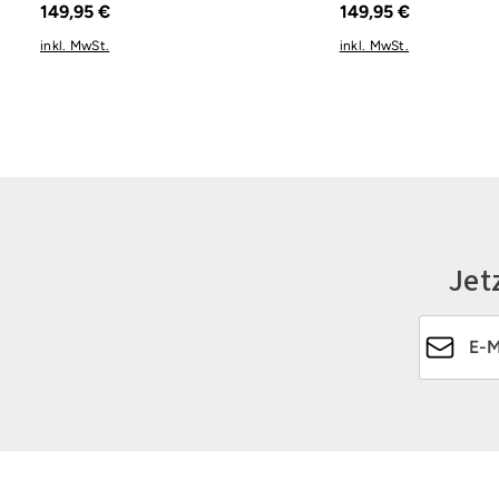
149,95 €
149,95 €
inkl. MwSt.
inkl. MwSt.
Jet
E-Mail-Ad