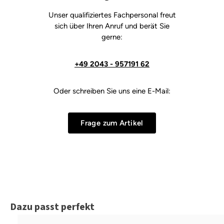
Unser qualifiziertes Fachpersonal freut
sich über Ihren Anruf und berät Sie
gerne:
+49 2043 - 957191 62
Oder schreiben Sie uns eine E-Mail:
Frage zum Artikel
Produktgalerie überspringen
Dazu passt perfekt