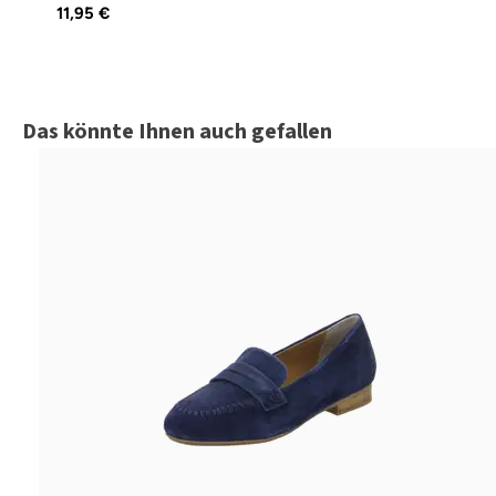
11,95 €
Produktgalerie überspringen
Das könnte Ihnen auch gefallen