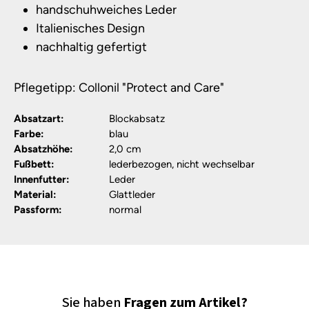
handschuhweiches Leder
Italienisches Design
nachhaltig gefertigt
Pflegetipp: Collonil "Protect and Care"
Absatzart:
Blockabsatz
Farbe:
blau
Absatzhöhe:
2,0 cm
Fußbett:
lederbezogen, nicht wechselbar
Innenfutter:
Leder
Material:
Glattleder
Passform:
normal
Sie haben
Fragen zum Artikel?