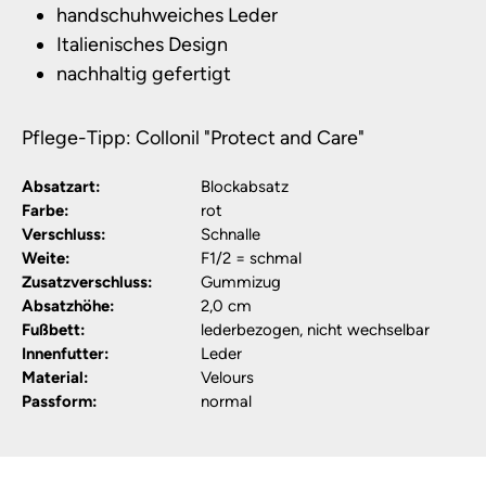
handschuhweiches Leder
Italienisches Design
nachhaltig gefertigt
Pflege-Tipp: Collonil "Protect and Care"
Absatzart:
Blockabsatz
Farbe:
rot
Verschluss:
Schnalle
Weite:
F1/2 = schmal
Zusatzverschluss:
Gummizug
Absatzhöhe:
2,0 cm
Fußbett:
lederbezogen, nicht wechselbar
Innenfutter:
Leder
Material:
Velours
Passform:
normal