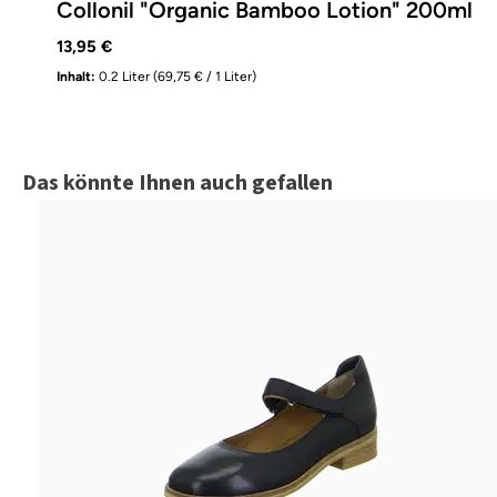
Collonil "Organic Bamboo Lotion" 200ml
13,95 €
Inhalt:
0.2 Liter
(69,75 € / 1 Liter)
Produktgalerie überspringen
Das könnte Ihnen auch gefallen