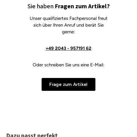
Sie haben
Fragen zum Artikel?
Unser qualifiziertes Fachpersonal freut
sich über Ihren Anruf und berät Sie
gerne:
+49 2043 - 957191 62
Oder schreiben Sie uns eine E-Mail:
Frage zum Artikel
Produktgalerie überspringen
Dazu passt perfekt