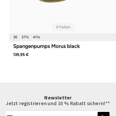
6 Farben
36
37½
41½
Spangenpumps Morus black
139,95 €
Newsletter
Jetzt registrieren und 10 % Rabatt sichern!**
E-Mail-Adresse*