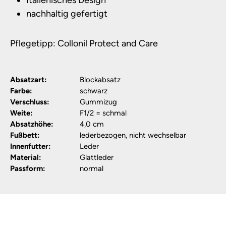
Italienisches Design
nachhaltig gefertigt
Pflegetipp: Collonil Protect and Care
Absatzart:
Blockabsatz
Farbe:
schwarz
Verschluss:
Gummizug
Weite:
F1/2 = schmal
Absatzhöhe:
4,0 cm
Fußbett:
lederbezogen, nicht wechselbar
Innenfutter:
Leder
Material:
Glattleder
Passform:
normal