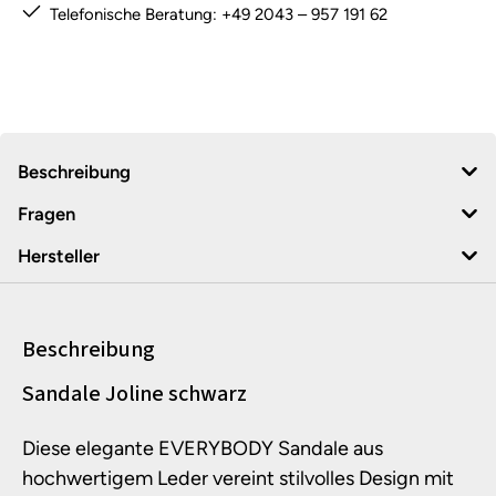
Telefonische Beratung: +49 2043 – 957 191 62
Beschreibung
Fragen
Hersteller
Beschreibung
Produktinformationen
Sandale Joline schwarz
Diese elegante EVERYBODY Sandale aus
hochwertigem Leder vereint stilvolles Design mit