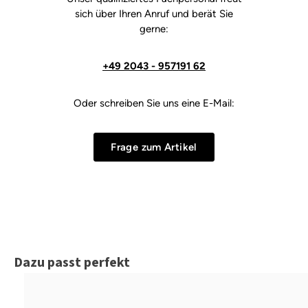
sich über Ihren Anruf und berät Sie
gerne:
+49 2043 - 957191 62
Oder schreiben Sie uns eine E-Mail:
Frage zum Artikel
Produktgalerie überspringen
Dazu passt perfekt