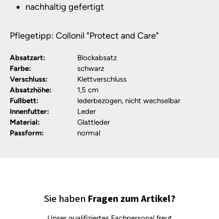
nachhaltig gefertigt
Pflegetipp: Collonil "Protect and Care"
Absatzart:
Blockabsatz
Farbe:
schwarz
Verschluss:
Klettverschluss
Absatzhöhe:
1,5 cm
Fußbett:
lederbezogen, nicht wechselbar
Innenfutter:
Leder
Material:
Glattleder
Passform:
normal
Sie haben
Fragen zum Artikel?
Unser qualifiziertes Fachpersonal freut