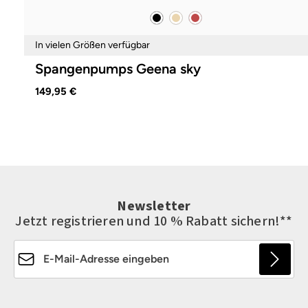
schwarz
beige
rot
Farben
In vielen Größen verfügbar
Spangenpumps Geena sky
149,95 €
Newsletter
Jetzt registrieren und 10 % Rabatt sichern!**
E-Mail-Adresse*