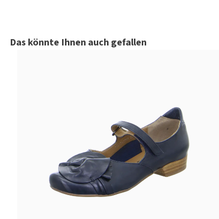
Produktgalerie überspringen
Das könnte Ihnen auch gefallen