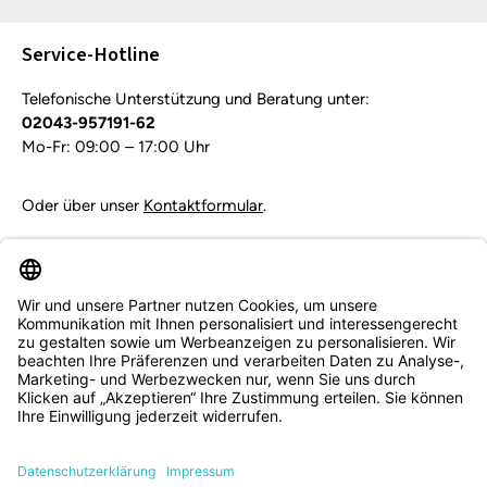
Die mit einem Stern (*) markierten Felder sind
Pflichtfelder.
Service-Hotline
Telefonische Unterstützung und Beratung unter:
02043-957191-62
Mo-Fr: 09:00 – 17:00 Uhr
Oder über unser
Kontaktformular
.
Vertrag widerrufen
Service & Beratung
Informationen