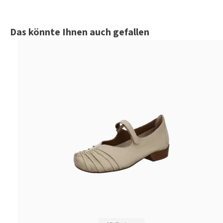
Produktgalerie überspringen
Das könnte Ihnen auch gefallen