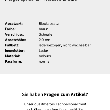
Absatzart:
Blockabsatz
Farbe:
braun
Verschluss:
Schnalle
Absatzhöhe:
2,0 cm
Fußbett:
lederbezogen, nicht wechselbar
Innenfutter:
Leder
Material:
Velours
Passform:
normal
Sie haben
Fragen zum Artikel?
Unser qualifiziertes Fachpersonal freut
sich über Ihren Anruf und berät Sie