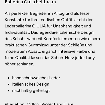
Produktinformationen
Ballerina Giulia hellbraun
Als perfekter Begleiter im Alltag und als feste
Konstante für Ihre modischen Outfits steht der
Lederballerina GIULIA für Unabhängigkeit und
Individualität. Das legendäre italienische Design
des Schuhs wird mit Komfortelementen wie einem
praktischen Gummizug unter der Schließe und
moderatem Absatz ergänzt. Intensive Farbe und
feine Qualität lassen das Schuh-Herz jeder Lady
höher schlagen.
handschuhweiches Leder
Italienisches Design
nachhaltig gefertigt
Pflegetipp: Collonil Protect and Care