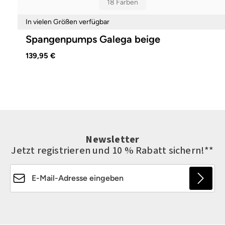
18 Farben
In vielen Größen verfügbar
Spangenpumps Galega beige
139,95 €
Newsletter
Jetzt registrieren und 10 % Rabatt sichern!**
E-Mail-Adresse*
Die mit einem Stern (*) markierten Felder sind