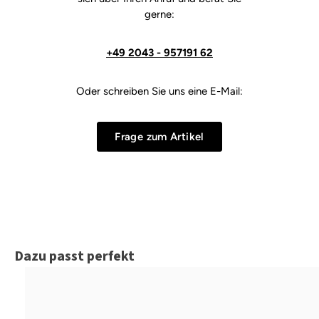
gerne:
+49 2043 - 957191 62
Oder schreiben Sie uns eine E-Mail:
Frage zum Artikel
Produktgalerie überspringen
Dazu passt perfekt