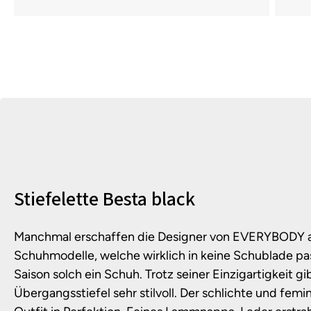
Produktinformationen
Stiefelette Besta black
Manchmal erschaffen die Designer von EVERYBODY a
Schuhmodelle, welche wirklich in keine Schublade pa
Saison solch ein Schuh. Trotz seiner Einzigartigkeit gi
Übergangsstiefel sehr stilvoll. Der schlichte und femi