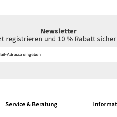
Newsletter
zt registrieren und 10 % Rabatt sicher
resse*
Die mit einem Stern (*) markierten Felder sind Pflichtfelder.
Service & Beratung
Informa