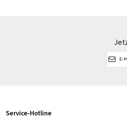
Jet
E-Mail-Ad
Service-Hotline