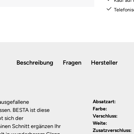
Kauf auf
Telefoni
Beschreibung
Fragen
Hersteller
usgefallene
Absatzart:
Farbe:
ssen. BESTA ist diese
Verschluss:
bt sich der
Weite:
ninen Schnitt ergänzen Ihr
Zusatzverschluss: