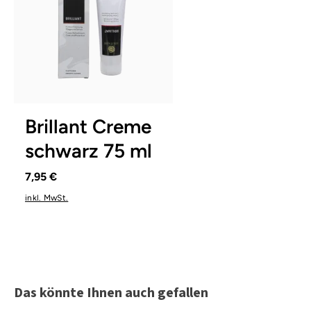
Brillant Creme
schwarz 75 ml
7,95 €
inkl. MwSt.
Produktgalerie überspringen
Das könnte Ihnen auch gefallen