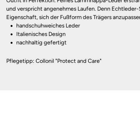
Outfit in Perfektion. Feines Lammnappa-Leder erstra
und verspricht angenehmes Laufen. Denn Echtleder
Eigenschaft, sich der Fußform des Trägers anzupasse
handschuhweiches Leder
Italienisches Design
nachhaltig gefertigt
Pflegetipp: Collonil "Protect and Care"