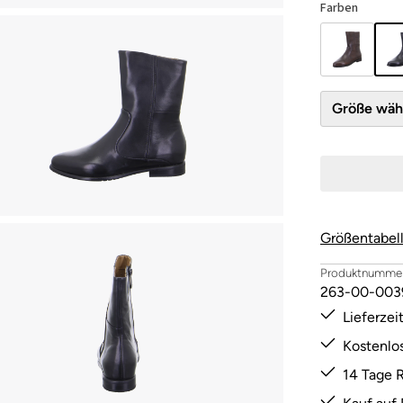
Farben
Größe 
Größentabel
Produktnummer
263-00-003
Lieferze
Kostenlo
14 Tage 