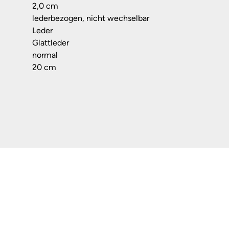
2,0 cm
lederbezogen, nicht wechselbar
Leder
Glattleder
normal
20 cm