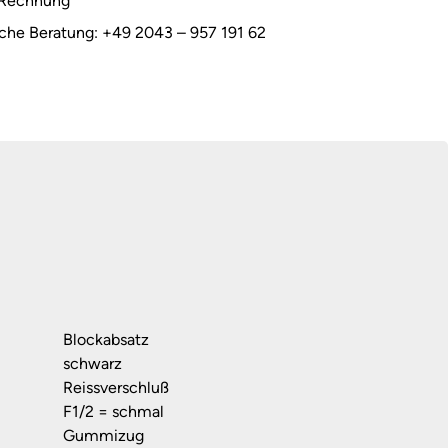
 Rechnung
sche Beratung: +49 2043 – 957 191 62
Blockabsatz
schwarz
Reissverschluß
F1/2 = schmal
Gummizug