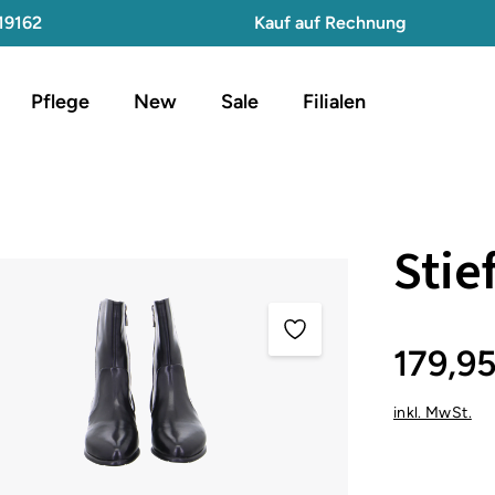
19162
Kauf auf Rechnung
Pflege
New
Sale
Filialen
Stie
179,9
inkl. MwSt.