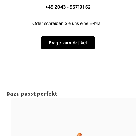
+49 2043 - 957191 62
Oder schreiben Sie uns eine E-Mail:
Frage zum Artikel
Produktgalerie überspringen
Dazu passt perfekt