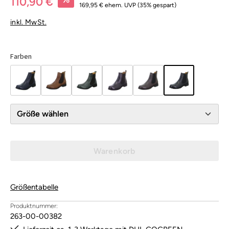
110,90 €
169,95 €
ehem. UVP
(35% gespart)
inkl. MwSt.
Farben
Größe wählen
Warenkorb
Größentabelle
Produktnummer:
263-00-00382