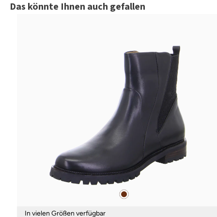
Produktgalerie überspringen
Das könnte Ihnen auch gefallen
braun
Farben
In vielen Größen verfügbar