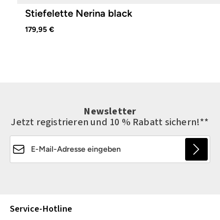
Stiefelette Nerina black
179,95 €
Newsletter
Jetzt registrieren und 10 % Rabatt sichern!**
E-Mail-Adresse*
Die mit einem Stern (*) markierten Felder sind
Pflichtfelder.
Service-Hotline