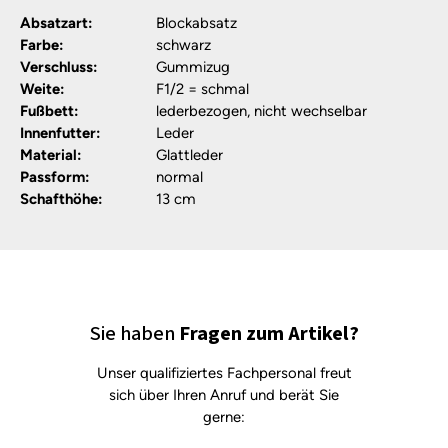
Absatzart:
Blockabsatz
Farbe:
schwarz
Verschluss:
Gummizug
Weite:
F1/2 = schmal
Fußbett:
lederbezogen, nicht wechselbar
Innenfutter:
Leder
Material:
Glattleder
Passform:
normal
Schafthöhe:
13 cm
Sie haben
Fragen zum Artikel?
Unser qualifiziertes Fachpersonal freut
sich über Ihren Anruf und berät Sie
gerne: