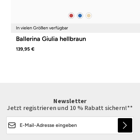
rot
blau
beige
Farben
In vielen Größen verfügbar
Ballerina Giulia hellbraun
139,95 €
Newsletter
Jetzt registrieren und 10 % Rabatt sichern!**
E-Mail-Adresse*