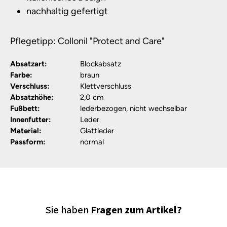
nachhaltig gefertigt
Pflegetipp: Collonil "Protect and Care"
Absatzart:
Blockabsatz
Farbe:
braun
Verschluss:
Klettverschluss
Absatzhöhe:
2,0 cm
Fußbett:
lederbezogen, nicht wechselbar
Innenfutter:
Leder
Material:
Glattleder
Passform:
normal
Sie haben
Fragen zum Artikel?