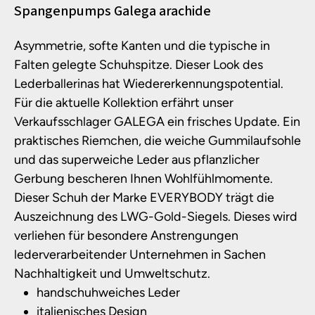
Produktinformationen
Spangenpumps Galega arachide
Asymmetrie, softe Kanten und die typische in
Falten gelegte Schuhspitze. Dieser Look des
Lederballerinas hat Wiedererkennungspotential.
Für die aktuelle Kollektion erfährt unser
Verkaufsschlager GALEGA ein frisches Update. Ein
praktisches Riemchen, die weiche Gummilaufsohle
und das superweiche Leder aus pflanzlicher
Gerbung bescheren Ihnen Wohlfühlmomente.
Dieser Schuh der Marke EVERYBODY trägt die
Auszeichnung des LWG-Gold-Siegels. Dieses wird
verliehen für besondere Anstrengungen
lederverarbeitender Unternehmen in Sachen
Nachhaltigkeit und Umweltschutz.
handschuhweiches Leder
italienisches Design