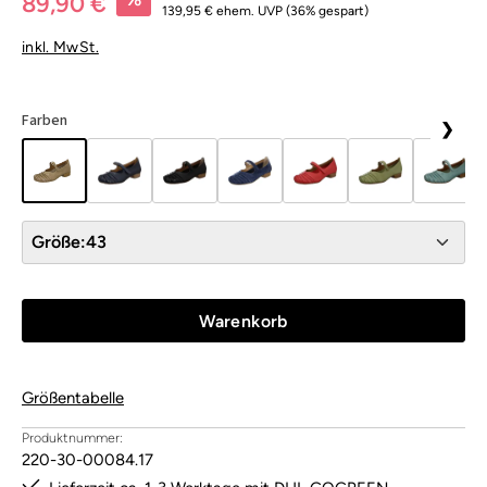
89,90 €
139,95 €
ehem. UVP
(36% gespart)
inkl. MwSt.
Farben
❯
Größe:
43
Warenkorb
Größentabelle
Produktnummer:
220-30-00084.17