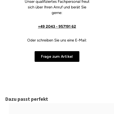
Unser qualifiziertes Fachpersonal freut
sich über Ihren Anruf und berät Sie
gerne:
+49 2043 - 957191 62
Oder schreiben Sie uns eine E-Mail:
Frage zum Artikel
Produktgalerie überspringen
Dazu passt perfekt