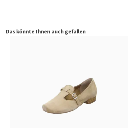
Produktgalerie überspringen
Das könnte Ihnen auch gefallen