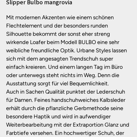
Produktinformationen
Slipper Bulbo mangrovia
Mit modernen Akzenten wie einem schönen
Flechtelement und der besonders runden
Silhouette bekommt der sonst eher streng
wirkende Loafer beim Modell BULBO eine sehr
weibliche freundliche Optik. Urbane Styles lassen
sich mit dem angesagten Trendschuh super
einfach kreieren. Und einem langen Tag im Büro
oder unterwegs steht nichts im Weg. Denn die
Ausstattung sorgt für viel Bequemlichkeit.
Auch in Sachen Qualität punktet der Lederschuh
für Damen. Feines handschuhweiches Kalbsleder
erhält durch die pflanzliche Gerbmethode seine
besondere Haptik und wird in aufwendiger
Weiterbearbeitung mit der Extraportion Glanz und
Farbtiefe versehen. Ein hochwertiger Schuh, der