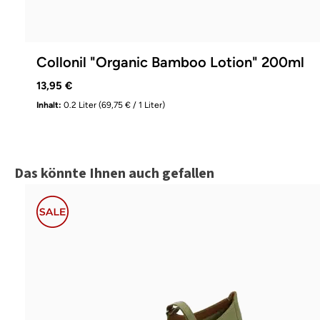
Collonil "Organic Bamboo Lotion" 200ml
13,95 €
Inhalt:
0.2 Liter
(69,75 € / 1 Liter)
Produktgalerie überspringen
Das könnte Ihnen auch gefallen