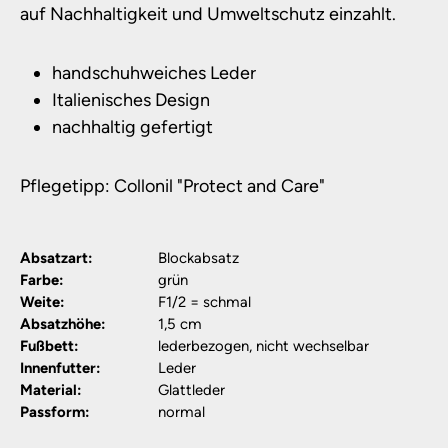
auf Nachhaltigkeit und Umweltschutz einzahlt.
handschuhweiches Leder
Italienisches Design
nachhaltig gefertigt
Pflegetipp: Collonil "Protect and Care"
Absatzart:
Blockabsatz
Farbe:
grün
Weite:
F1/2 = schmal
Absatzhöhe:
1,5 cm
Fußbett:
lederbezogen, nicht wechselbar
Innenfutter:
Leder
Material:
Glattleder
Passform:
normal