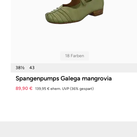
18 Farben
38½
43
Spangenpumps Galega mangrovia
89,90 €
139,95 €
ehem. UVP
(36% gespart)