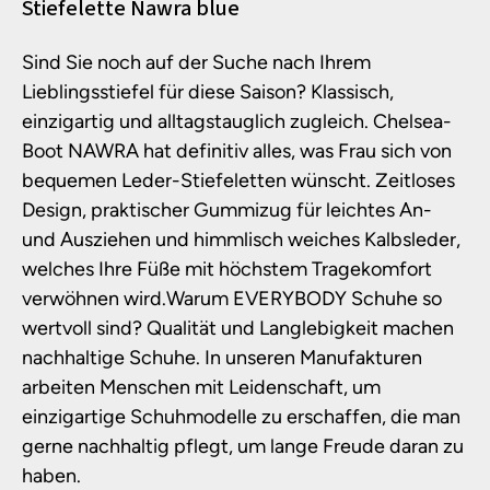
Produktinformationen
Stiefelette Nawra blue
Sind Sie noch auf der Suche nach Ihrem
Lieblingsstiefel für diese Saison? Klassisch,
einzigartig und alltagstauglich zugleich. Chelsea-
Boot NAWRA hat definitiv alles, was Frau sich von
bequemen Leder-Stiefeletten wünscht. Zeitloses
Design, praktischer Gummizug für leichtes An-
und Ausziehen und himmlisch weiches Kalbsleder,
welches Ihre Füße mit höchstem Tragekomfort
verwöhnen wird.Warum EVERYBODY Schuhe so
wertvoll sind? Qualität und Langlebigkeit machen
nachhaltige Schuhe. In unseren Manufakturen
arbeiten Menschen mit Leidenschaft, um
einzigartige Schuhmodelle zu erschaffen, die man
gerne nachhaltig pflegt, um lange Freude daran zu
haben.