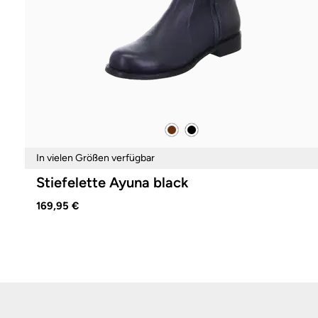
braun
schwarz
Farben
In vielen Größen verfügbar
Stiefelette Ayuna black
169,95 €