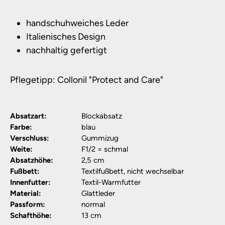
handschuhweiches Leder
Italienisches Design
nachhaltig gefertigt
Pflegetipp: Collonil "Protect and Care"
Absatzart:
Blockabsatz
Farbe:
blau
Verschluss:
Gummizug
Weite:
F1/2 = schmal
Absatzhöhe:
2,5 cm
Fußbett:
Textilfußbett, nicht wechselbar
Innenfutter:
Textil-Warmfutter
Material:
Glattleder
Passform:
normal
Schafthöhe:
13 cm