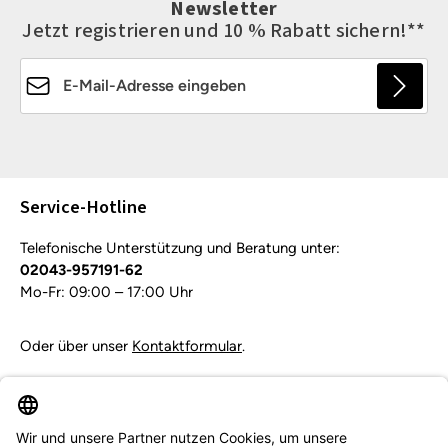
Newsletter
Jetzt registrieren und 10 % Rabatt sichern!**
E-Mail-Adresse*
Die mit einem Stern (*) markierten Felder sind
Pflichtfelder.
Service-Hotline
Telefonische Unterstützung und Beratung unter:
02043-957191-62
Mo-Fr: 09:00 – 17:00 Uhr
Oder über unser
Kontaktformular
.
Vertrag widerrufen