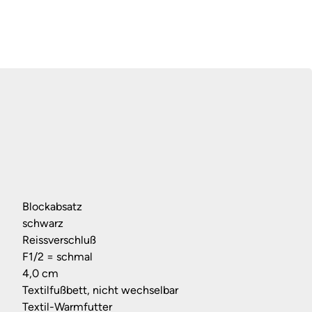
Blockabsatz
schwarz
Reissverschluß
F1/2 = schmal
4,0 cm
Textilfußbett, nicht wechselbar
Textil-Warmfutter