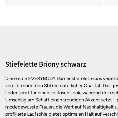
Produktinformationen
Stiefelette Briony schwarz
Diese edle EVERYBODY Damenstiefelette aus vegeta
vereint modernen Stil mit natürlicher Qualität. Das 
Leder sorgt für einen zeitlosen Look, während der m
Umschlag am Schaft einen trendigen Akzent setzt – p
modebewusste Frauen, die Wert auf Nachhaltigkeit un
profilierte Laufsohle bietet optimalen Halt auf vers