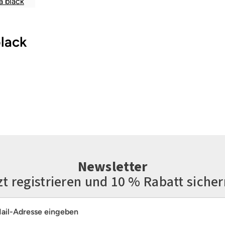
black
Newsletter
zt registrieren und 10 % Rabatt sicher
resse*