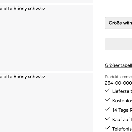
Größe 
Größentabel
Produktnummer
264-00-000
Lieferze
Kostenlo
14 Tage 
Kauf auf
Telefoni