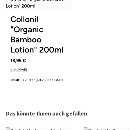
Collonil
"Organic
Bamboo
Lotion" 200ml
13,95 €
inkl. MwSt.
Inhalt:
0.2 Liter
(69,75 € / 1 Liter)
Produktgalerie überspringen
Das könnte Ihnen auch gefallen
braun
Farben