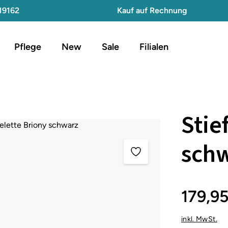
19162
Kauf auf Rechnung
Pflege
New
Sale
Filialen
Stie
sch
179,9
inkl. MwSt.