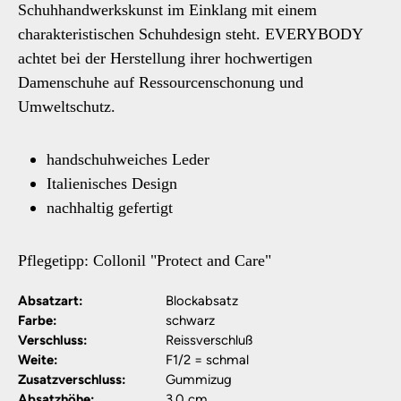
Schuhhandwerkskunst im Einklang mit einem
charakteristischen Schuhdesign steht. EVERYBODY
achtet bei der Herstellung ihrer hochwertigen
Damenschuhe auf Ressourcenschonung und
Umweltschutz.
handschuhweiches Leder
Italienisches Design
nachhaltig gefertigt
Pflegetipp: Collonil "Protect and Care"
Absatzart:
Blockabsatz
Farbe:
schwarz
Verschluss:
Reissverschluß
Weite:
F1/2 = schmal
Zusatzverschluss:
Gummizug
Absatzhöhe:
3,0 cm