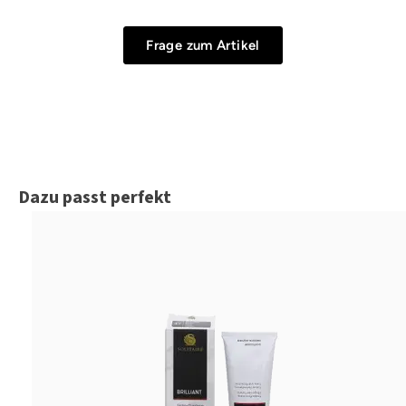
Frage zum Artikel
Produktgalerie überspringen
Dazu passt perfekt