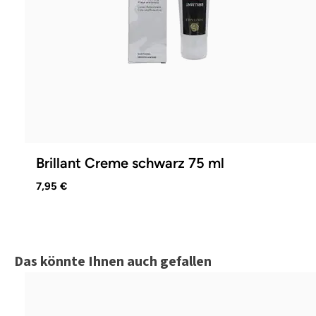
Brillant Creme schwarz 75 ml
7,95 €
Produktgalerie überspringen
Das könnte Ihnen auch gefallen