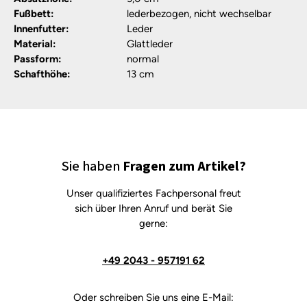
Fußbett:
lederbezogen, nicht wechselbar
Innenfutter:
Leder
Material:
Glattleder
Passform:
normal
Schafthöhe:
13 cm
Sie haben
Fragen zum Artikel?
Unser qualifiziertes Fachpersonal freut
sich über Ihren Anruf und berät Sie
gerne:
+49 2043 - 957191 62
Oder schreiben Sie uns eine E-Mail: