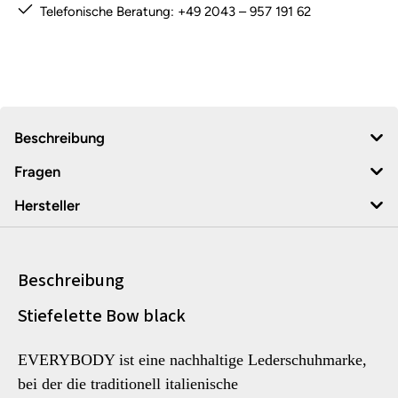
Telefonische Beratung: +49 2043 – 957 191 62
Beschreibung
Fragen
Hersteller
Beschreibung
Produktinformationen
Stiefelette Bow black
EVERYBODY ist eine nachhaltige Lederschuhmarke,
bei der die traditionell italienische