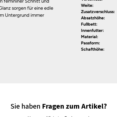
n femininer Schnitt und
Weite:
lanz sorgen für eine edle
Zusatzverschluss:
igem Untergrund immer
Absatzhöhe:
Fußbett:
Innenfutter:
Material:
Passform:
Schafthöhe:
Sie haben
Fragen zum Artikel?