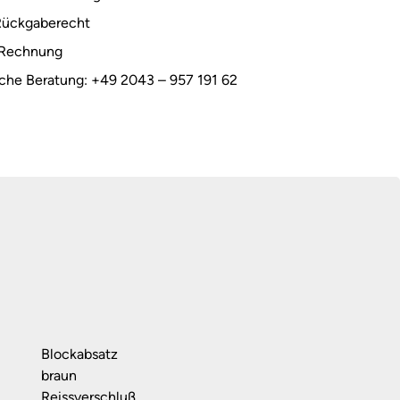
Rückgaberecht
 Rechnung
sche Beratung: +49 2043 – 957 191 62
Blockabsatz
braun
Reissverschluß