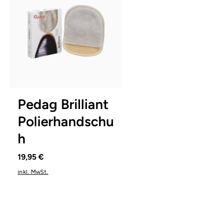
Pedag Brilliant
Polierhandschu
h
19,95 €
inkl. MwSt.