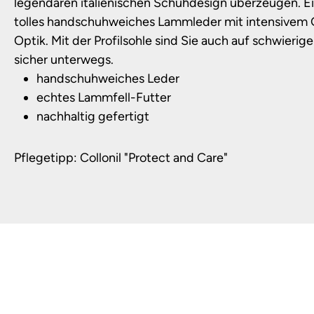
legendären italienischen Schuhdesign überzeugen. Ei
tolles handschuhweiches Lammleder mit intensivem G
Optik. Mit der Profilsohle sind Sie auch auf schwier
sicher unterwegs.
handschuhweiches Leder
echtes Lammfell-Futter
nachhaltig gefertigt
Pflegetipp: Collonil "Protect and Care"