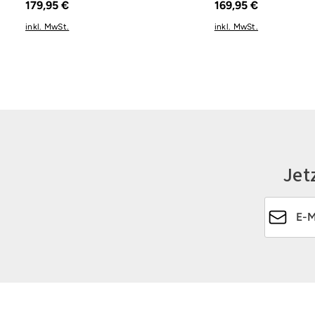
179,95 €
169,95 €
inkl. MwSt.
inkl. MwSt.
Jet
E-Mail-Ad