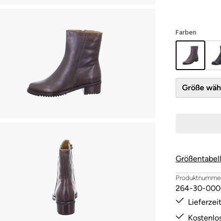
Farben
Größe 
Größentabel
Produktnummer
264-30-000
Lieferze
Kostenlo