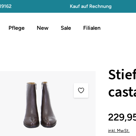
19162
Kauf auf Rechnung
Pflege
New
Sale
Filialen
Stie
cas
229,9
inkl. MwSt.