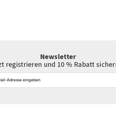
Newsletter
zt registrieren und 10 % Rabatt sicher
resse*
Die mit einem Stern (*) markierten Felder sind Pflichtfelder.