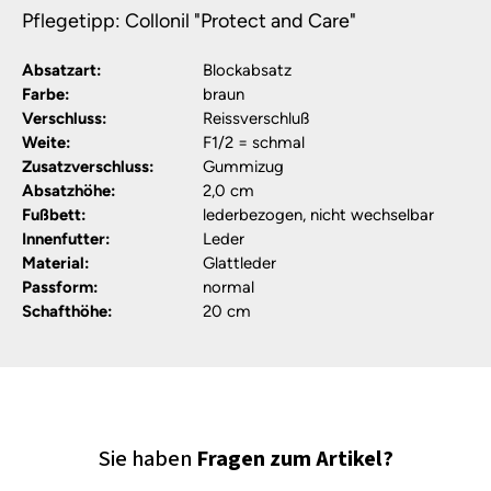
Pflegetipp: Collonil "Protect and Care"
Absatzart:
Blockabsatz
Farbe:
braun
Verschluss:
Reissverschluß
Weite:
F1/2 = schmal
Zusatzverschluss:
Gummizug
Absatzhöhe:
2,0 cm
Fußbett:
lederbezogen, nicht wechselbar
Innenfutter:
Leder
Material:
Glattleder
Passform:
normal
Schafthöhe:
20 cm
Sie haben
Fragen zum Artikel?