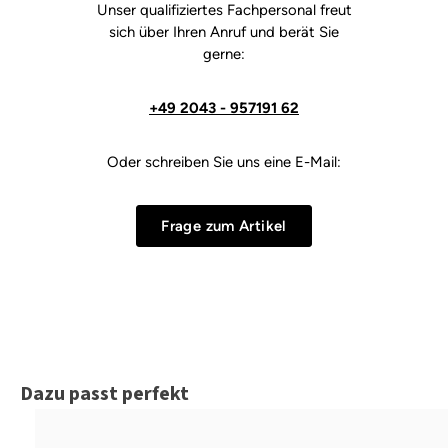
Unser qualifiziertes Fachpersonal freut
sich über Ihren Anruf und berät Sie
gerne:
+49 2043 - 957191 62
Oder schreiben Sie uns eine E-Mail:
Frage zum Artikel
Produktgalerie überspringen
Dazu passt perfekt