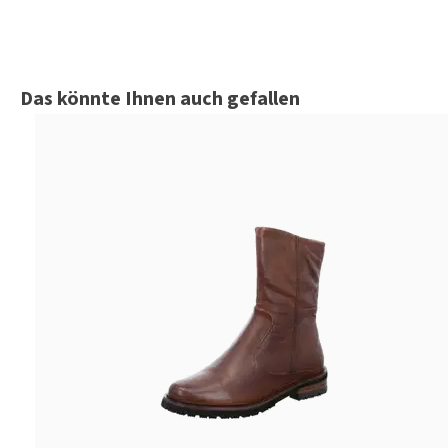
Produktgalerie überspringen
Das könnte Ihnen auch gefallen