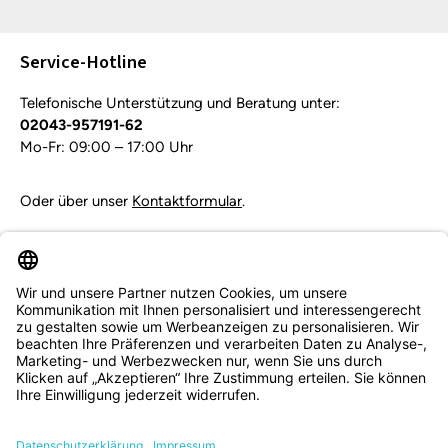
Die mit einem Stern (*) markierten Felder sind
Pflichtfelder.
Service-Hotline
Telefonische Unterstützung und Beratung unter:
02043-957191-62
Mo-Fr: 09:00 – 17:00 Uhr
Oder über unser
Kontaktformular
.
Vertrag widerrufen
Service & Beratung
Informationen