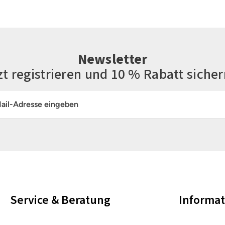
Newsletter
zt registrieren und 10 % Rabatt sicher
resse*
Die mit einem Stern (*) markierten Felder sind Pflichtfelder.
Service & Beratung
Informa