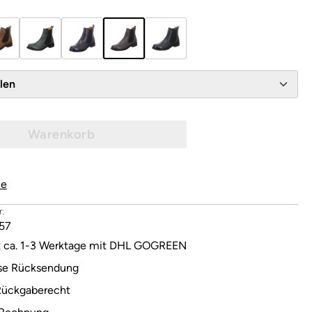
wählen
Warenkorb
le
:
57
it ca. 1-3 Werktage mit DHL GOGREEN
se Rücksendung
Rückgaberecht