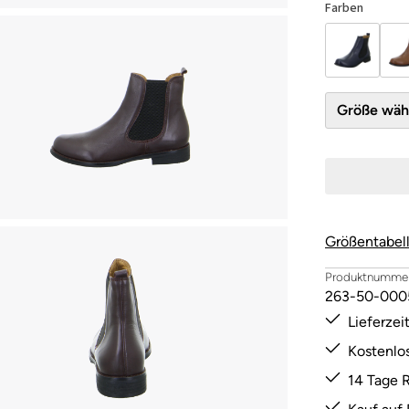
Farben
Größe 
Größentabel
Produktnummer
263-50-000
Lieferze
Kostenlo
14 Tage 