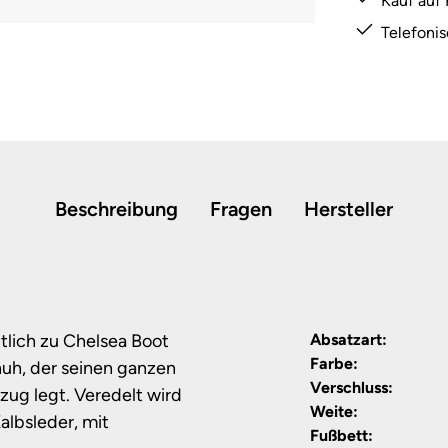
Kauf auf
Telefoni
Beschreibung
Fragen
Hersteller
ntlich zu Chelsea Boot
Absatzart:
Farbe:
uh, der seinen ganzen
Verschluss:
zug legt. Veredelt wird
Weite:
lbsleder, mit
Fußbett: