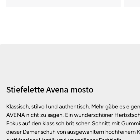
Produktinformationen
Stiefelette Avena mosto
Klassisch, stilvoll und authentisch. Mehr gäbe es eige
AVENA nicht zu sagen. Ein wunderschöner Herbstsch
Fokus auf den klassisch britischen Schnitt mit Gummi
dieser Damenschuh von ausgewähltem hochfeinem Ka