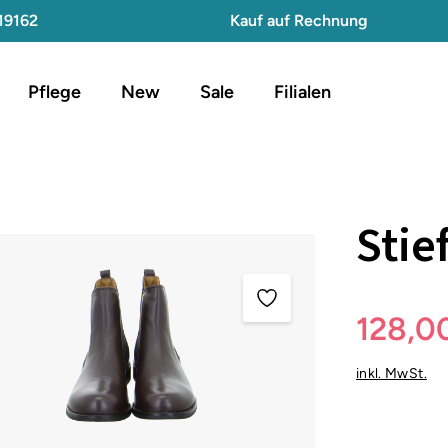
19162
Kauf auf Rechnung
Pflege
New
Sale
Filialen
Stie
128,0
inkl. MwSt.