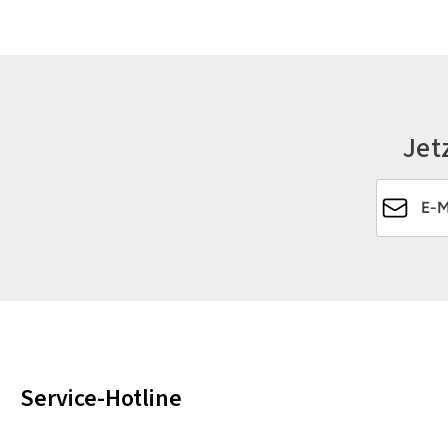
Jet
E-Mail-Ad
Service-Hotline