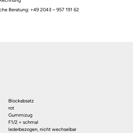
 Rechnung
sche Beratung: +49 2043 – 957 191 62
Blockabsatz
rot
Gummizug
F1/2 = schmal
lederbezogen, nicht wechselbar