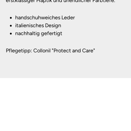
erstklassiger Haptik und unendlicher Farbtiefe.
handschuhweiches Leder
italienisches Design
nachhaltig gefertigt
Pflegetipp: Collonil "Protect and Care"