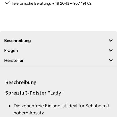
Telefonische Beratung: +49 2043 – 957 191 62
Beschreibung
Fragen
Hersteller
Beschreibung
Produktinformationen
Spreizfuß-Polster "Lady"
Die zehenfreie Einlage ist ideal für Schuhe mit
hohem Absatz