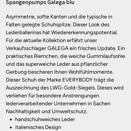
Produktinformationen
Spangenpumps Galega blu
Asymmetrie, softe Kanten und die typische in
Falten gelegte Schuhspitze. Dieser Look des
Lederballerinas hat Wiedererkennungspotential.
Für die aktuelle Kollektion erfährt unser
Verkaufsschlager GALEGA ein frisches Update. Ein
praktisches Riemchen, die weiche Gummilaufsohle
und das superweiche Leder aus pflanzlicher
Gerbung bescheren Ihnen Wohlfühlmomente.
Dieser Schuh der Marke EVERYBODY trägt die
Auszeichnung des LWG-Gold-Siegels. Dieses wird
verliehen für besondere Anstrengungen
lederverarbeitender Unternehmen in Sachen
Nachhaltigkeit und Umweltschutz.
handschuhweiches Leder
italienisches Design