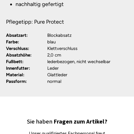
nachhaltig gefertigt
Pflegetipp: Pure Protect
Absatzart:
Blockabsatz
Farbe:
blau
Verschluss:
Klettverschluss
Absatzhöhe:
2,0 cm
Fußbett:
lederbezogen, nicht wechselbar
Innenfutter:
Leder
Material:
Glattleder
Passform:
normal
Sie haben
Fragen zum Artikel?
Unser qualifiziertes Fachpersonal freut