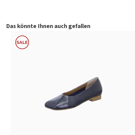
Produktgalerie überspringen
Das könnte Ihnen auch gefallen