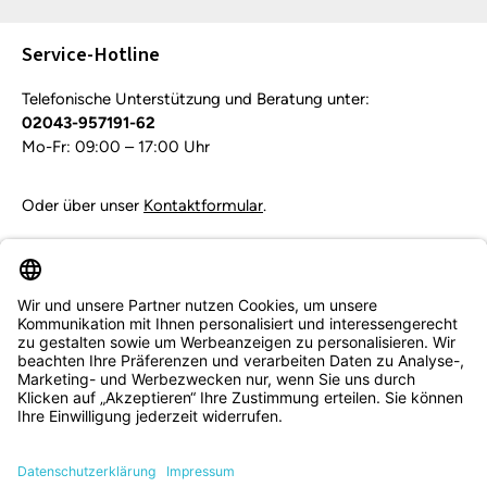
Die mit einem Stern (*) markierten Felder sind
Pflichtfelder.
Service-Hotline
Telefonische Unterstützung und Beratung unter:
02043-957191-62
Mo-Fr: 09:00 – 17:00 Uhr
Oder über unser
Kontaktformular
.
Vertrag widerrufen
Service & Beratung
Informationen