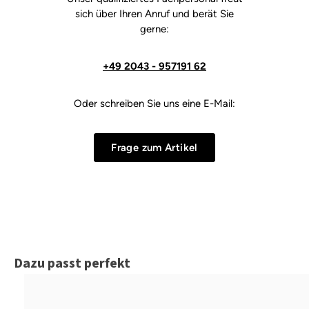
sich über Ihren Anruf und berät Sie
gerne:
+49 2043 - 957191 62
Oder schreiben Sie uns eine E-Mail:
Frage zum Artikel
Produktgalerie überspringen
Dazu passt perfekt