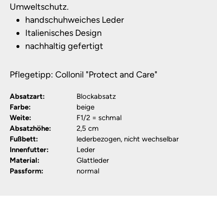
Umweltschutz.
handschuhweiches Leder
Italienisches Design
nachhaltig gefertigt
Pflegetipp: Collonil "Protect and Care"
Absatzart:
Blockabsatz
Farbe:
beige
Weite:
F1/2 = schmal
Absatzhöhe:
2,5 cm
Fußbett:
lederbezogen, nicht wechselbar
Innenfutter:
Leder
Material:
Glattleder
Passform:
normal