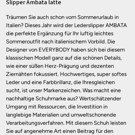
Produktinformationen
Slipper Ambata latte
Träumen Sie auch schon vom Sommerurlaub in
Italien? Dieses Jahr wird der Lederslipper AMBATA
die perfekte Ergänzung für Ihr luftig leichtes
Sommeroutfit nach italienischem Vorbild. Die
Designer von EVERYBODY haben sich bei diesem
klassischen Modell ganz auf die schönen Details,
wie einer süßen Herz-Prägung und dezenten
Ziernähten fokussiert. Hochwertiges, super softes
Leder und eine Farbbrillanz, die Ihresgleichen
sucht, ist unser Markenzeichen. Was macht eine
nachhaltige Schuhmarke aus? Wertschätzender
Umgang mit Ressourcen, die Investition in
langlebige Materialien und umweltschonende
Verarbeitungsverfahren. Mit diesem Schuh leisten
Sie auf angenehme Art einen Beitrag für den