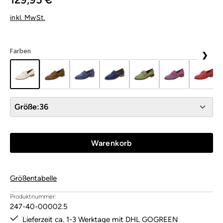
inkl. MwSt.
Farben
❯
Größe:
36
Warenkorb
Größentabelle
Produktnummer:
247-40-00002.5
Lieferzeit ca. 1-3 Werktage mit DHL GOGREEN