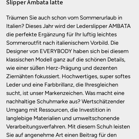
Produktinformationen
Slipper Ambata latte
Träumen Sie auch schon vom Sommerurlaub in
Italien? Dieses Jahr wird der Lederslipper AMBATA
die perfekte Ergänzung für Ihr luftig leichtes
Sommeroutfit nach italienischem Vorbild. Die
Designer von EVERYBODY haben sich bei diesem
klassischen Modell ganz auf die schönen Details,
wie einer süßen Herz-Prägung und dezenten
Ziernähten fokussiert. Hochwertiges, super softes
Leder und eine Farbbrillanz, die Ihresgleichen
sucht, ist unser Markenzeichen. Was macht eine
nachhaltige Schuhmarke aus? Wertschätzender
Umgang mit Ressourcen, die Investition in
langlebige Materialien und umweltschonende
Verarbeitungsverfahren. Mit diesem Schuh leisten
Sie auf angenehme Art einen Beitrag für den