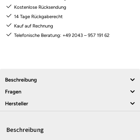
Kostenlose Rücksendung
14 Tage Rückgaberecht
Kauf auf Rechnung
Telefonische Beratung: +49 2043 – 957 191 62
Beschreibung
Fragen
Hersteller
Beschreibung