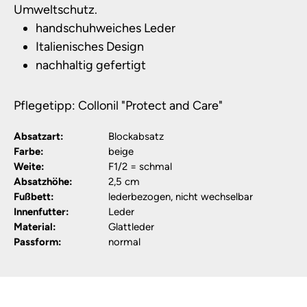
Umweltschutz.
handschuhweiches Leder
Italienisches Design
nachhaltig gefertigt
Pflegetipp: Collonil "Protect and Care"
Absatzart:
Blockabsatz
Farbe:
beige
Weite:
F1/2 = schmal
Absatzhöhe:
2,5 cm
Fußbett:
lederbezogen, nicht wechselbar
Innenfutter:
Leder
Material:
Glattleder
Passform:
normal