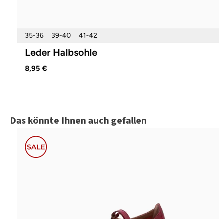
35-36
39-40
41-42
Leder Halbsohle
8,95 €
Produktgalerie überspringen
Das könnte Ihnen auch gefallen