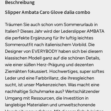
Beschreibung
Produktinformationen
Slipper Ambata Caro Glove dalia combo
Träumen Sie auch schon vom Sommerurlaub in
Italien? Dieses Jahr wird der Lederslipper AMBATA
die perfekte Ergänzung für Ihr luftig leichtes
Sommeroutfit nach italienischem Vorbild. Die
Designer von EVERYBODY haben sich bei diesem
klassischen Modell ganz auf die schönen Details,
wie einer süßen Herz-Prägung und dezenten
Ziernähten fokussiert. Hochwertiges, super softes
Leder und eine Farbbrillanz, die ihresgleichen
sucht, ist unser Markenzeichen. Was macht eine
nachhaltige Schuhmarke aus? Wertschätzender
Umgang mit Ressourcen, die Investition in
langlebige Materialien und umweltschonende