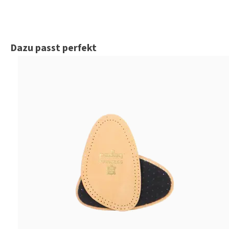
Produktgalerie überspringen
Dazu passt perfekt