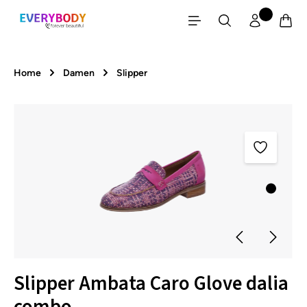
Zum Hauptinhalt springen
Home
Damen
Slipper
Bildergalerie überspringen
Slipper Ambata Caro Glove dalia