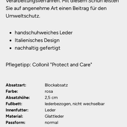
Verarbeitungsverfahren. Mit diesem Schuh leisten
Sie auf angenehme Art einen Beitrag für den
Umweltschutz.
handschuhweiches Leder
Italienisches Design
nachhaltig gefertigt
Pflegetipp: Collonil "Protect and Care"
Absatzart:
Blockabsatz
Farbe:
rosa
Absatzhöhe:
2,5 cm
Fußbett:
lederbezogen, nicht wechselbar
Innenfutter:
Leder
Material:
Glattleder
Passform:
normal