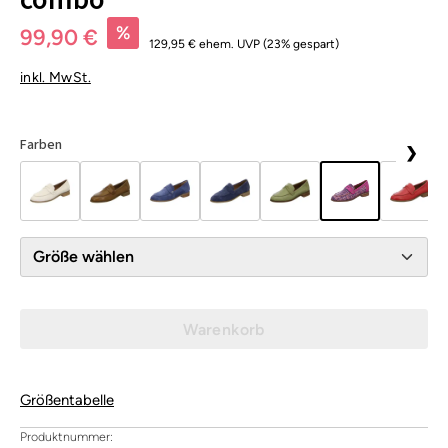
combo
%
99,90 €
129,95 €
ehem. UVP
(23% gespart)
inkl. MwSt.
Farben
❯
Größe wählen
Warenkorb
Größentabelle
Produktnummer: