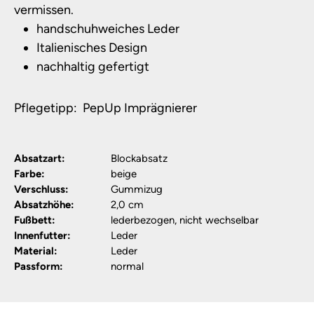
vermissen.
handschuhweiches Leder
Italienisches Design
nachhaltig gefertigt
Pflegetipp: PepUp Imprägnierer
Absatzart:
Blockabsatz
Farbe:
beige
Verschluss:
Gummizug
Absatzhöhe:
2,0 cm
Fußbett:
lederbezogen, nicht wechselbar
Innenfutter:
Leder
Material:
Leder
Passform:
normal