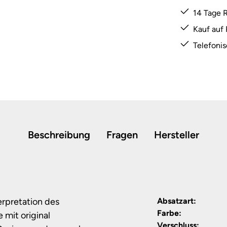
14 Tage 
Kauf auf
Telefoni
Beschreibung
Fragen
Hersteller
erpretation des
Absatzart:
Farbe:
 mit original
Verschluss: