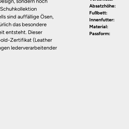
 Design, sondern noch
Absatzhöhe:
Schuhkollektion
Fußbett:
s sind auffällige Ösen,
Innenfutter:
ürlich das besondere
Material:
it entsteht. Dieser
Passform:
ld-Zertifikat (Leather
ngen lederverarbeitender