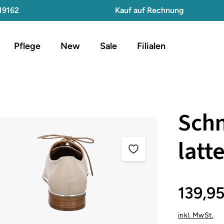
19162
Kauf auf Rechnung
Pflege
New
Sale
Filialen
Schn
latt
139,9
inkl. MwSt.