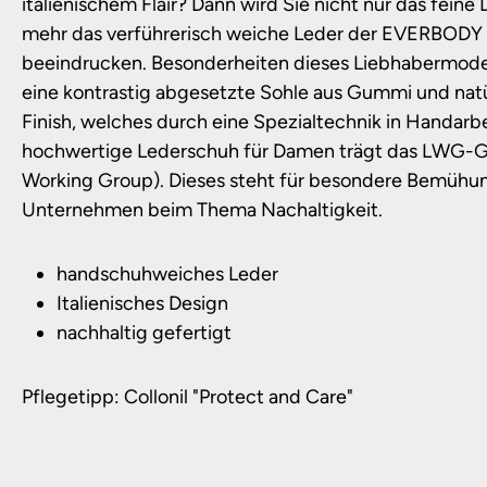
italienischem Flair? Dann wird Sie nicht nur das feine
mehr das verführerisch weiche Leder der EVERBODY 
beeindrucken. Besonderheiten dieses Liebhabermodell
eine kontrastig abgesetzte Sohle aus Gummi und nat
Finish, welches durch eine Spezialtechnik in Handarbe
hochwertige Lederschuh für Damen trägt das LWG-Go
Working Group). Dieses steht für besondere Bemühu
Unternehmen beim Thema Nachaltigkeit.
handschuhweiches Leder
Italienisches Design
nachhaltig gefertigt
Pflegetipp: Collonil "Protect and Care"