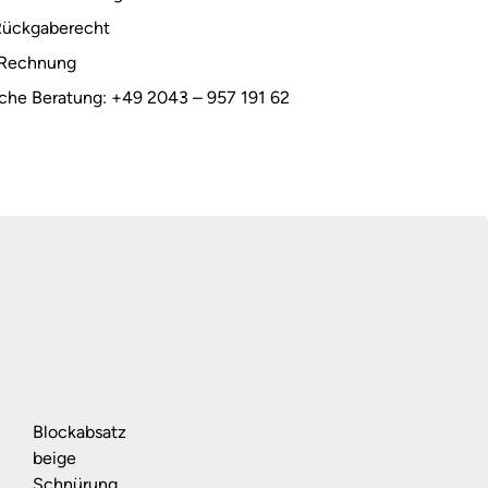
Rückgaberecht
 Rechnung
sche Beratung: +49 2043 – 957 191 62
Blockabsatz
beige
Schnürung