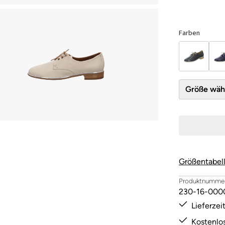
Farben
Größe 
Größentabel
Produktnummer
230-16-000
Lieferze
Kostenlo