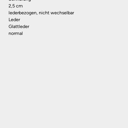
2,5 cm
lederbezogen, nicht wechselbar
Leder
Glattleder
normal