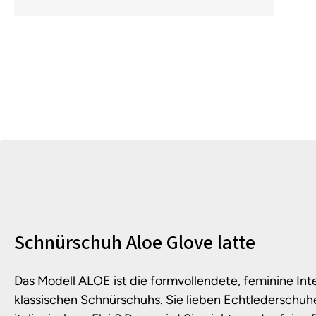
Produktinformationen
Schnürschuh Aloe Glove latte
Das Modell ALOE ist die formvollendete, feminine Int
klassischen Schnürschuhs. Sie lieben Echtlederschuhe