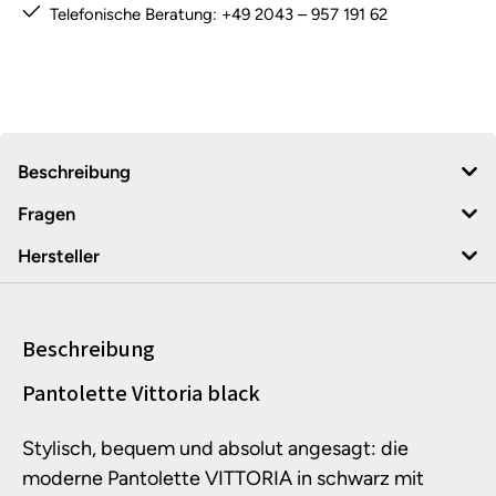
Telefonische Beratung: +49 2043 – 957 191 62
Beschreibung
Fragen
Hersteller
Beschreibung
Produktinformationen
Pantolette Vittoria black
Stylisch, bequem und absolut angesagt: die
moderne Pantolette VITTORIA in schwarz mit