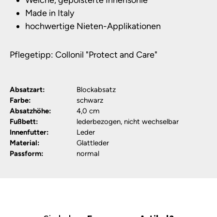
Weiche, gepolsterte Innensohle´
Made in Italy
hochwertige Nieten-Applikationen
Pflegetipp: Collonil "Protect and Care"
Absatzart:
Blockabsatz
Farbe:
schwarz
Absatzhöhe:
4,0 cm
Fußbett:
lederbezogen, nicht wechselbar
Innenfutter:
Leder
Material:
Glattleder
Passform:
normal