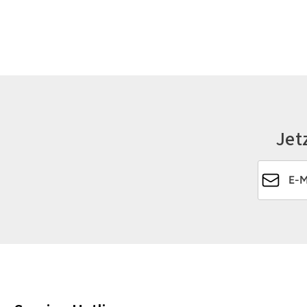
Jet
E-Mail-Ad