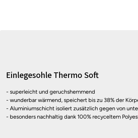
Produktinformationen
Einlegesohle Thermo Soft
- superleicht und geruchshemmend
- wunderbar wärmend, speichert bis zu 38% der Kör
- Aluminiumschicht isoliert zusätzlich gegen von un
- besonders nachhaltig dank 100% recyceltem Polyes