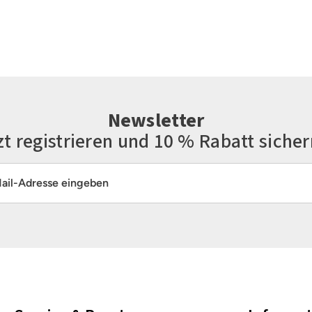
Newsletter
zt registrieren und 10 % Rabatt sicher
resse*
Die mit einem Stern (*) markierten Felder sind Pflichtfelder.