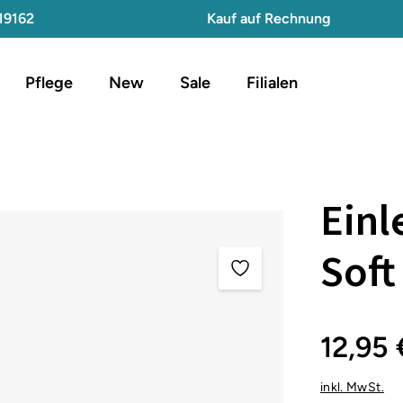
19162
Kauf auf Rechnung
Pflege
New
Sale
Filialen
Einl
Soft
12,95 
inkl. MwSt.