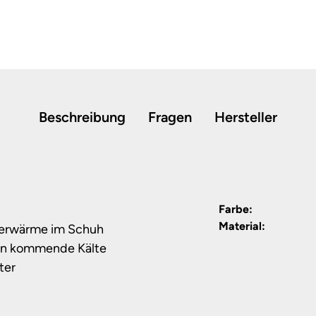
Beschreibung
Fragen
Hersteller
Farbe:
Material:
perwärme im Schuh
ten kommende Kälte
ter