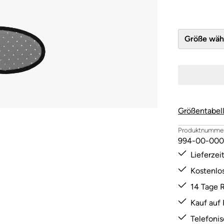
Größe 
Größentabel
Produktnummer
994-00-00
Lieferze
Kostenlo
14 Tage 
Kauf auf
Telefoni