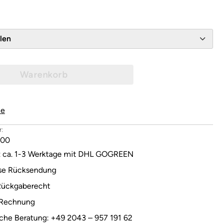
wählen
Warenkorb
le
:
000
it ca. 1-3 Werktage mit DHL GOGREEN
se Rücksendung
Rückgaberecht
 Rechnung
sche Beratung: +49 2043 – 957 191 62