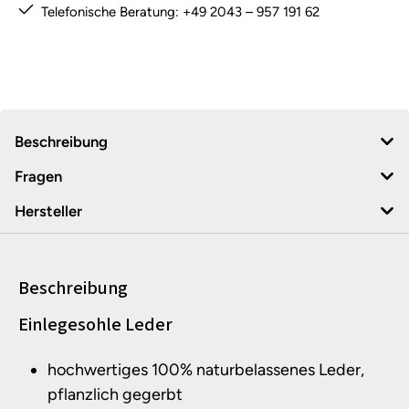
Telefonische Beratung: +49 2043 – 957 191 62
Beschreibung
Fragen
Hersteller
Beschreibung
Produktinformationen
Einlegesohle Leder
hochwertiges 100% naturbelassenes Leder,
pflanzlich gegerbt