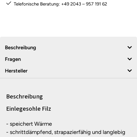
Telefonische Beratung: +49 2043 – 957 191 62
Beschreibung
Fragen
Hersteller
Beschreibung
Produktinformationen
Einlegesohle Filz
- speichert Wärme
- schrittdämpfend, strapazierfähig und langlebig