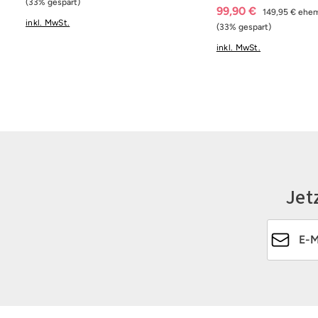
(33% gespart)
99,90 €
149,95 €
ehem
inkl. MwSt.
(33% gespart)
inkl. MwSt.
Jet
E-Mail-Ad