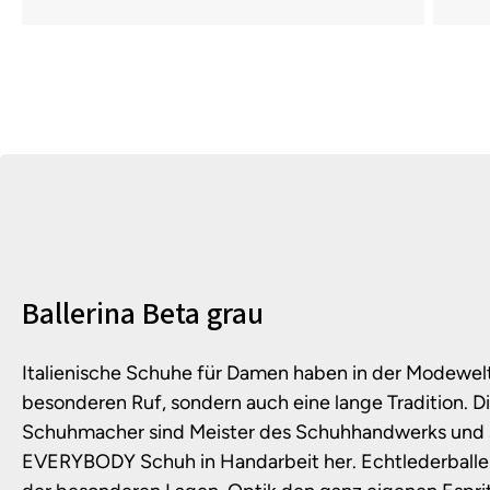
Produktinformationen
Ballerina Beta grau
Italienische Schuhe für Damen haben in der Modewelt
besonderen Ruf, sondern auch eine lange Tradition.
Schuhmacher sind Meister des Schuhhandwerks und s
EVERYBODY Schuh in Handarbeit her. Echtlederballe