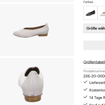
Farben
Größe 
Größentabel
Produktnummer
226-20-000
Lieferze
Kostenlo
14 Tage 