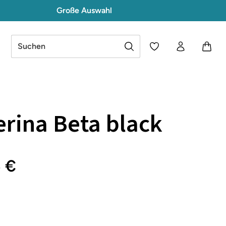
Große Auswahl
Du hast 0 Produkte a
erina Beta black
5 €