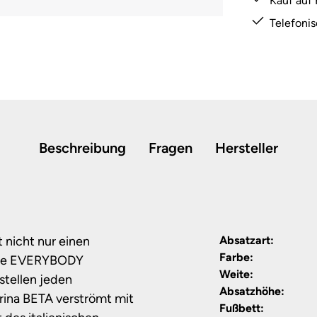
Kauf auf
Telefoni
Beschreibung
Fragen
Hersteller
 nicht nur einen
Absatzart:
Farbe:
 Die EVERYBODY
Weite:
tellen jeden
Absatzhöhe:
rina BETA verströmt mit
Fußbett: