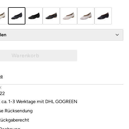
wählen
Warenkorb
le
:
22
it ca. 1-3 Werktage mit DHL GOGREEN
se Rücksendung
Rückgaberecht