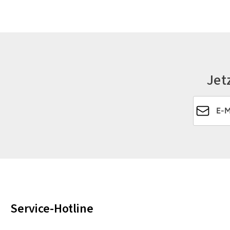
Jet
E-Mail-Ad
Service-Hotline