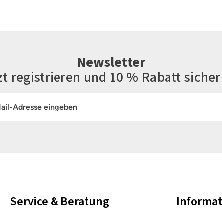
Newsletter
zt registrieren und 10 % Rabatt sicher
resse*
Die mit einem Stern (*) markierten Felder sind Pflichtfelder.
Service & Beratung
Informa