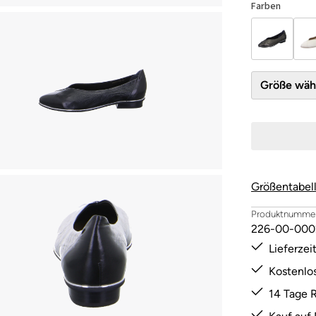
Farben
Größe 
Größentabel
Produktnummer
226-00-000
Lieferze
Kostenlo
14 Tage 