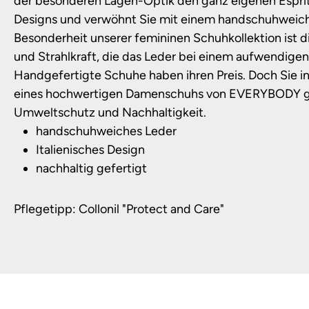
der besonderen Lagen-Optik den ganz eigenen Esprit 
Designs und verwöhnt Sie mit einem handschuhweich
Besonderheit unserer femininen Schuhkollektion ist d
und Strahlkraft, die das Leder bei einem aufwendigen
Handgefertigte Schuhe haben ihren Preis. Doch Sie i
eines hochwertigen Damenschuhs von EVERYBODY gle
Umweltschutz und Nachhaltigkeit.
handschuhweiches Leder
Italienisches Design
nachhaltig gefertigt
Pflegetipp: Collonil "Protect and Care"