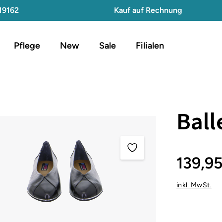
19162
Kauf auf Rechnung
Pflege
New
Sale
Filialen
Ball
139,9
inkl. MwSt.