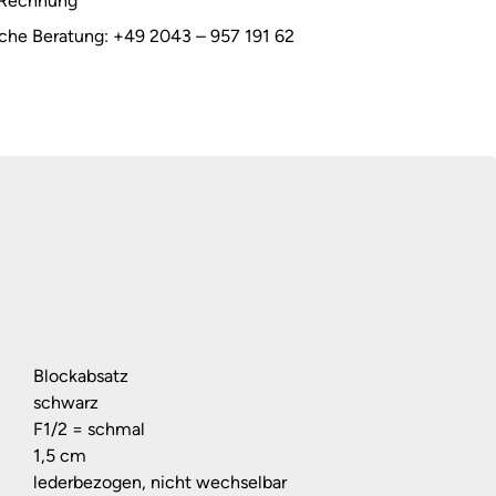
 Rechnung
sche Beratung: +49 2043 – 957 191 62
Blockabsatz
schwarz
F1/2 = schmal
1,5 cm
lederbezogen, nicht wechselbar