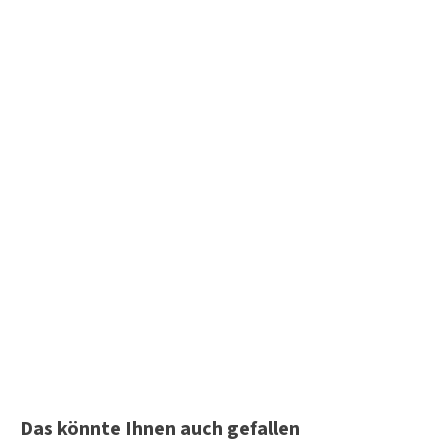
Produktgalerie überspringen
Das könnte Ihnen auch gefallen