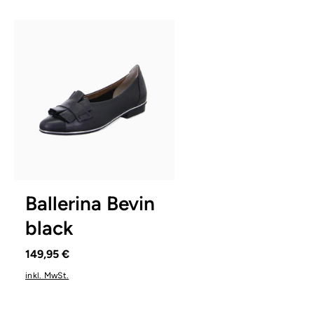
In vielen Größen verfügbar
Ballerina Bevin
black
149,95 €
inkl. MwSt.