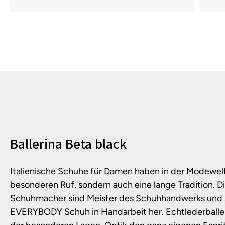
Produktinformationen
Ballerina Beta black
Italienische Schuhe für Damen haben in der Modewelt
besonderen Ruf, sondern auch eine lange Tradition.
Schuhmacher sind Meister des Schuhhandwerks und s
EVERYBODY Schuh in Handarbeit her. Echtlederballe