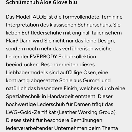
Produktinformationen
Schnürschuh Aloe Glove blu
Das Modell ALOE ist die formvollendete, feminine
Interpretation des klassischen Schnürschuhs. Sie
lieben Echtlederschuhe mit original italienischem
Flair? Dann wird Sie nicht nur das feine Design,
sondern noch mehr das verführerisch weiche
Leder der EVERBODY Schuhkollektion
beeindrucken. Besonderheiten dieses
Liebhabermodells sind auffällige Ösen, eine
kontrastig abgesetzte Sohle aus Gummi und
natürlich das besondere Finish, welches durch eine
Spezialtechnik in Handarbeit entsteht. Dieser
hochwertige Lederschuh für Damen trägt das
LWG-Gold-Zertifikat (Leather Working Group).
Dieses steht für besondere Bemühungen
lederverarbeitender Unternehmen beim Thema