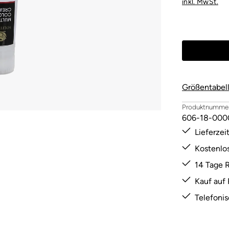
inkl. MwSt.
Größentabel
Produktnummer
606-18-000
Lieferze
Kostenlo
14 Tage 
Kauf auf
Telefoni