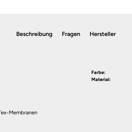
Beschreibung
Fragen
Hersteller
Farbe:
Material:
n Tex-Membranen