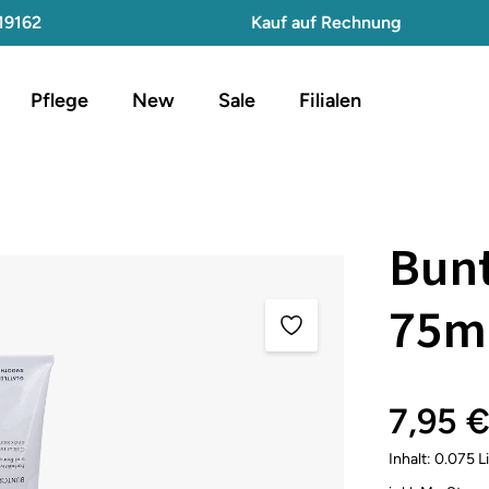
19162
Kauf auf Rechnung
Pflege
New
Sale
Filialen
Bunt
75m
7,95 
Inhalt:
0.075 L