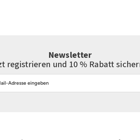
Newsletter
zt registrieren und 10 % Rabatt sicher
resse*
Die mit einem Stern (*) markierten Felder sind Pflichtfelder.