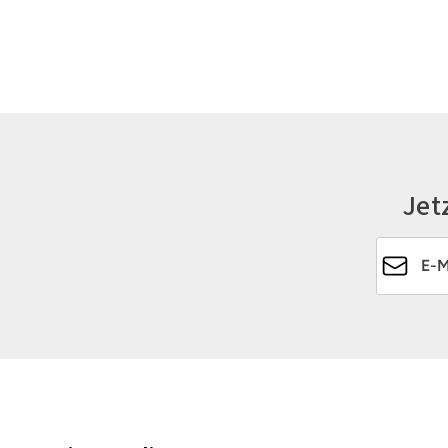
Jet
E-Mail-Ad