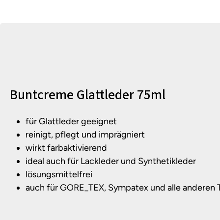
Produktinformationen
Buntcreme Glattleder 75ml
für Glattleder geeignet
reinigt, pflegt und imprägniert
wirkt farbaktivierend
ideal auch für Lackleder und Synthetikleder
lösungsmittelfrei
auch für GORE_TEX, Sympatex und alle andere