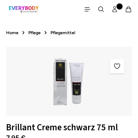
Zum Hauptinhalt springen
Home
Pflege
Pflegemittel
Bildergalerie überspringen
Brillant Creme schwarz 75 ml
7,95 €